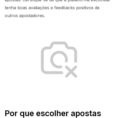
tenha boas avaliações e feedbacks positivos de
outros apostadores.
Por que escolher apostas