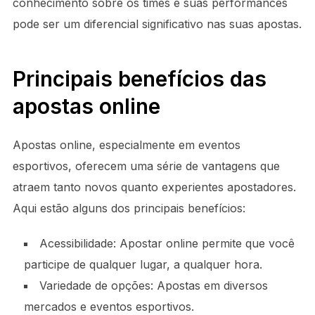
conhecimento sobre os times e suas performances
pode ser um diferencial significativo nas suas apostas.
Principais benefícios das
apostas online
Apostas online, especialmente em eventos
esportivos, oferecem uma série de vantagens que
atraem tanto novos quanto experientes apostadores.
Aqui estão alguns dos principais benefícios:
Acessibilidade: Apostar online permite que você
participe de qualquer lugar, a qualquer hora.
Variedade de opções: Apostas em diversos
mercados e eventos esportivos.