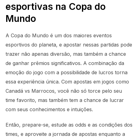
esportivas na Copa do
Mundo
A Copa do Mundo é um dos maiores eventos
esportivos do planeta, e apostar nessas partidas pode
trazer não apenas diversão, mas também a chance
de ganhar prêmios significativos. A combinação da
emoção do jogo com a possibilidade de lucros torna
essa experiência única. Com apostas em jogos como
Canadá vs Marrocos, você não só torce pelo seu
time favorito, mas também tem a chance de lucrar
com seus conhecimentos e intuições.
Então, prepare-se, estude as odds e as condições dos
times, e aproveite a jornada de apostas enquanto a