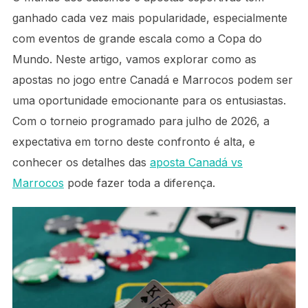
ganhado cada vez mais popularidade, especialmente
com eventos de grande escala como a Copa do
Mundo. Neste artigo, vamos explorar como as
apostas no jogo entre Canadá e Marrocos podem ser
uma oportunidade emocionante para os entusiastas.
Com o torneio programado para julho de 2026, a
expectativa em torno deste confronto é alta, e
conhecer os detalhes das
aposta Canadá vs
Marrocos
pode fazer toda a diferença.