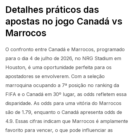
Detalhes práticos das
apostas no jogo Canadá vs
Marrocos
O confronto entre Canadá e Marrocos, programado
para o dia 4 de julho de 2026, no NRG Stadium em
Houston, é uma oportunidade perfeita para os
apostadores se envolverem. Com a seleção
marroquina ocupando a 7ª posição no ranking da
FIFA e o Canadá em 30º lugar, as odds refletem essa
disparidade. As odds para uma vitória do Marrocos
são de 1.79, enquanto o Canadá apresenta odds de
4.9. Essas cifras indicam que Marrocos é amplamente
favorito para vencer, o que pode influenciar as