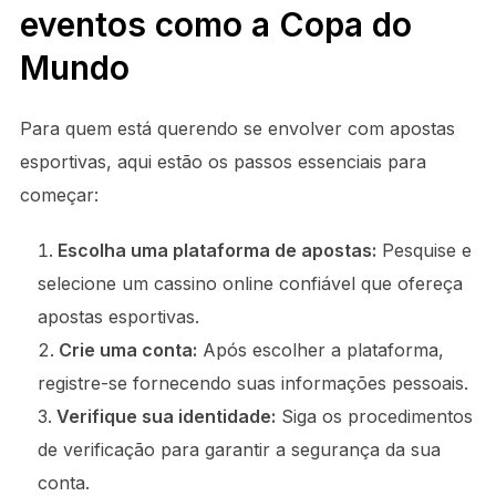
eventos como a Copa do
Mundo
Para quem está querendo se envolver com apostas
esportivas, aqui estão os passos essenciais para
começar:
Escolha uma plataforma de apostas:
Pesquise e
selecione um cassino online confiável que ofereça
apostas esportivas.
Crie uma conta:
Após escolher a plataforma,
registre-se fornecendo suas informações pessoais.
Verifique sua identidade:
Siga os procedimentos
de verificação para garantir a segurança da sua
conta.