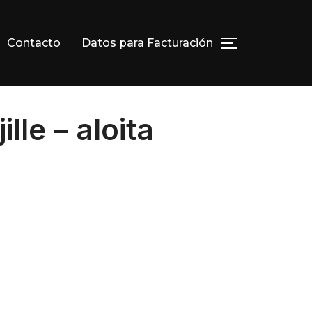
Contacto
Datos para Facturación
ALTERNAR L
lle – aloita