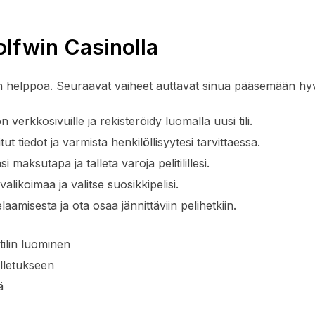
olfwin Casinolla
on helppoa. Seuraavat vaiheet auttavat sinua pääsemään hy
 verkkosivuille ja rekisteröidy luomalla uusi tili.
ut tiedot ja varmista henkilöllisyytesi tarvittaessa.
 maksutapa ja talleta varoja pelitilillesi.
valikoimaa ja valitse suosikkipelisi.
aamisesta ja ota osaa jännittäviin pelihetkiin.
tilin luominen
lletukseen
ä