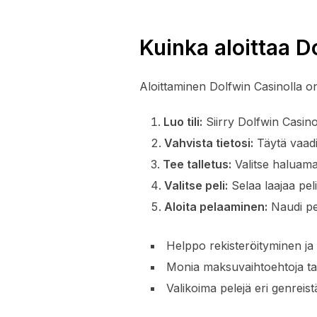
Kuinka aloittaa D
Aloittaminen Dolfwin Casinolla 
Luo tili:
Siirry Dolfwin Casinon
Vahvista tietosi:
Täytä vaadit
Tee talletus:
Valitse haluamasi
Valitse peli:
Selaa laajaa peli
Aloita pelaaminen:
Naudi pel
Helppo rekisteröityminen ja 
Monia maksuvaihtoehtoja ta
Valikoima pelejä eri genreist