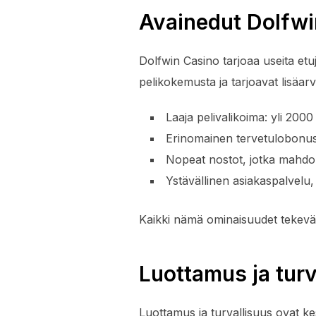
Avainedut Dolfwi
Dolfwin Casino tarjoaa useita etu
pelikokemusta ja tarjoavat lisäar
Laaja pelivalikoima: yli 2000
Erinomainen tervetulobonus,
Nopeat nostot, jotka mahdoll
Ystävällinen asiakaspalvelu,
Kaikki nämä ominaisuudet tekevät
Luottamus ja turv
Luottamus ja turvallisuus ovat kes