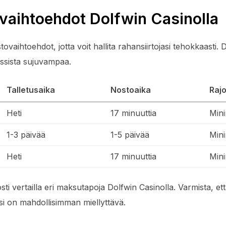
ovaihtoehdot Dolfwin Casinolla
ovaihtoehdot, jotta voit hallita rahansiirtojasi tehokkaasti. D
ssista sujuvampaa.
Talletusaika
Nostoaika
Raj
Heti
17 minuuttia
Mini
1-3 päivää
1-5 päivää
Mini
Heti
17 minuuttia
Mini
i vertailla eri maksutapoja Dolfwin Casinolla. Varmista, että
si on mahdollisimman miellyttävä.