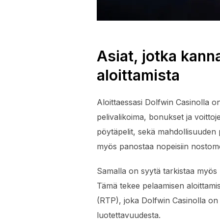
Asiat, jotka kann
aloittamista
Aloittaessasi Dolfwin Casinolla o
pelivalikoima, bonukset ja voitto
pöytäpelit, sekä mahdollisuuden p
myös panostaa nopeisiin nostomen
Samalla on syytä tarkistaa myös
Tämä tekee pelaamisen aloittamis
(RTP), joka Dolfwin Casinolla on 
luotettavuudesta.