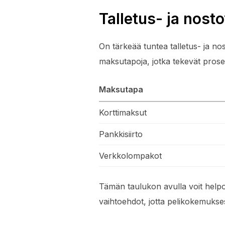
Talletus- ja nost
On tärkeää tuntea talletus- ja nost
maksutapoja, jotka tekevät prose
Maksutapa
Korttimaksut
Pankkisiirto
Verkkolompakot
Tämän taulukon avulla voit helpost
vaihtoehdot, jotta pelikokemukse