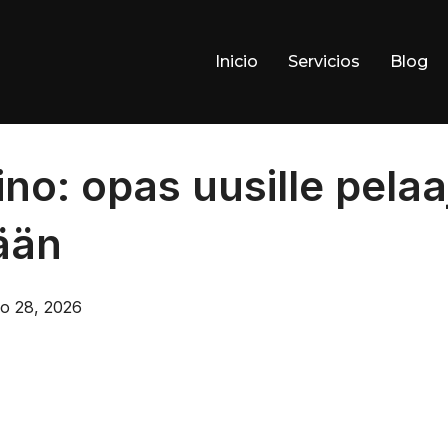
Inicio
Servicios
Blog
o: opas uusille pelaaji
ään
licado
io 28, 2026