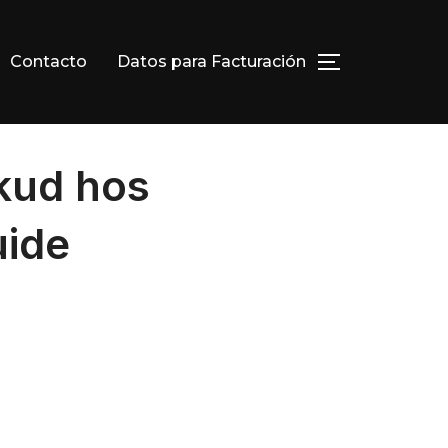
Contacto
Datos para Facturación
ALTERNAR L
skud hos
uide