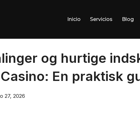
Inicio
Servicios
Blog
linger og hurtige ind
 Casino: En praktisk g
licado
io 27, 2026