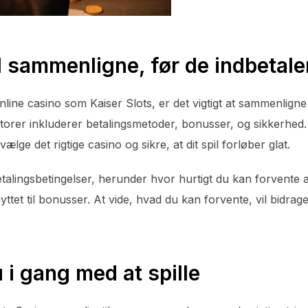
l sammenligne, før de indbetale
nline casino som Kaiser Slots, er det vigtigt at sammenligne
aktorer inkluderer betalingsmetoder, bonusser, og sikkerhed.
lge det rigtige casino og sikre, at dit spil forløber glat.
alingsbetingelser, herunder hvor hurtigt du kan forvente a
tet til bonusser. At vide, hvad du kan forvente, vil bidrage 
i gang med at spille