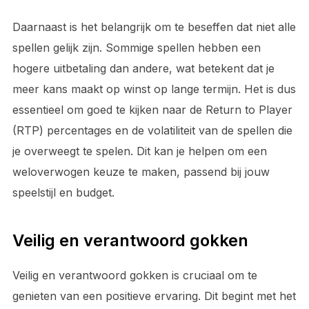
Daarnaast is het belangrijk om te beseffen dat niet alle
spellen gelijk zijn. Sommige spellen hebben een
hogere uitbetaling dan andere, wat betekent dat je
meer kans maakt op winst op lange termijn. Het is dus
essentieel om goed te kijken naar de Return to Player
(RTP) percentages en de volatiliteit van de spellen die
je overweegt te spelen. Dit kan je helpen om een
weloverwogen keuze te maken, passend bij jouw
speelstijl en budget.
Veilig en verantwoord gokken
Veilig en verantwoord gokken is cruciaal om te
genieten van een positieve ervaring. Dit begint met het