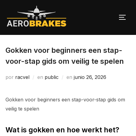
Saltar
al
ALTE
contenido
Gokken voor beginners een stap-
voor-stap gids om veilig te spelen
Publicado
por
racvel
en
public
en
junio 26, 2026
el
Gokken voor beginners een stap-voor-stap gids om
veilig te spelen
Wat is gokken en hoe werkt het?