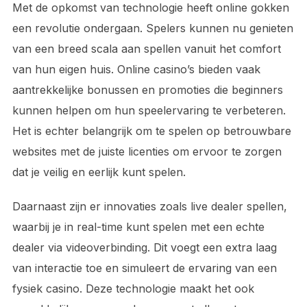
Met de opkomst van technologie heeft online gokken
een revolutie ondergaan. Spelers kunnen nu genieten
van een breed scala aan spellen vanuit het comfort
van hun eigen huis. Online casino’s bieden vaak
aantrekkelijke bonussen en promoties die beginners
kunnen helpen om hun speelervaring te verbeteren.
Het is echter belangrijk om te spelen op betrouwbare
websites met de juiste licenties om ervoor te zorgen
dat je veilig en eerlijk kunt spelen.
Daarnaast zijn er innovaties zoals live dealer spellen,
waarbij je in real-time kunt spelen met een echte
dealer via videoverbinding. Dit voegt een extra laag
van interactie toe en simuleert de ervaring van een
fysiek casino. Deze technologie maakt het ook