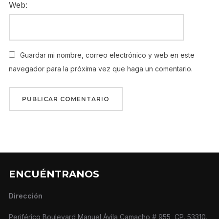
Web:
Guardar mi nombre, correo electrónico y web en este
navegador para la próxima vez que haga un comentario.
ENCUÉNTRANOS
Dirección
Periférico Boulevard Manuel Ávila Camacho # 955 CP. 53310.