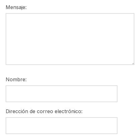
Mensaje:
Nombre:
Dirección de correo electrónico: