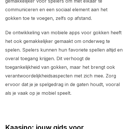
gemakkelijker voor spelers om met elkaar te
communiceren en een sociaal element aan het
gokken toe te voegen, zelfs op afstand.
De ontwikkeling van mobiele apps voor gokken heeft
het ook gemakkelijker gemaakt om onderweg te
spelen. Spelers kunnen hun favoriete spellen altijd en
overal toegang krijgen. Dit verhoogt de
toegankelijkheid van gokken, maar het brengt ook
verantwoordelijkheidsaspecten met zich mee. Zorg
ervoor dat je je spelgedrag in de gaten houdt, vooral
als je vaak op je mobiel speelt.
Kaasino: jouw gids voor