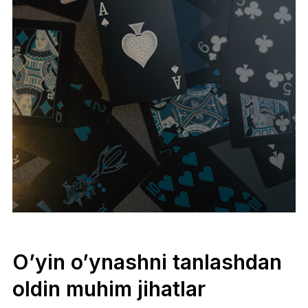
O’yin o’ynashni tanlashdan
oldin muhim jihatlar