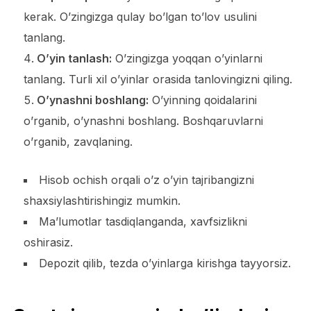
kerak. O’zingizga qulay bo’lgan to’lov usulini
tanlang.
O’yin tanlash:
O’zingizga yoqqan o’yinlarni
tanlang. Turli xil o’yinlar orasida tanlovingizni qiling.
O’ynashni boshlang:
O’yinning qoidalarini
o’rganib, o’ynashni boshlang. Boshqaruvlarni
o’rganib, zavqlaning.
Hisob ochish orqali o’z o’yin tajribangizni
shaxsiylashtirishingiz mumkin.
Ma’lumotlar tasdiqlanganda, xavfsizlikni
oshirasiz.
Depozit qilib, tezda o’yinlarga kirishga tayyorsiz.