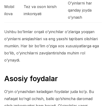
O’yinlarni har
Mobil
Tez va oson kirish
qanday joyda
ilova
imkoniyati
o’ynash
Ushbu bo’limlar orqali o’yinchilar o’zlariga yoqqan
o’yinlarni aniqlashlari va eng yaxshi tajribani olishlari
mumkin. Har bir bo’lim o’ziga xos xususiyatlarga ega
bo’lib, o’yinchilarni zavqlantirishda muhim rol
o’ynaydi.
Asosiy foydalar
O’yin o’ynashdan keladigan foydalar juda ko’p. Bu
nafaqat ko’ngil ochish, balki qo’shimcha daromad
olish imkoniyatini ham beradi. O’yinchilar yangi