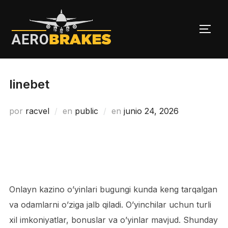
Saltar
al
ALTE
contenido
linebet
Publicado
por
racvel
en
public
en
junio 24, 2026
el
Onlayn kazino o’yinlari bugungi kunda keng tarqalgan
va odamlarni o’ziga jalb qiladi. O’yinchilar uchun turli
xil imkoniyatlar, bonuslar va o’yinlar mavjud. Shunday