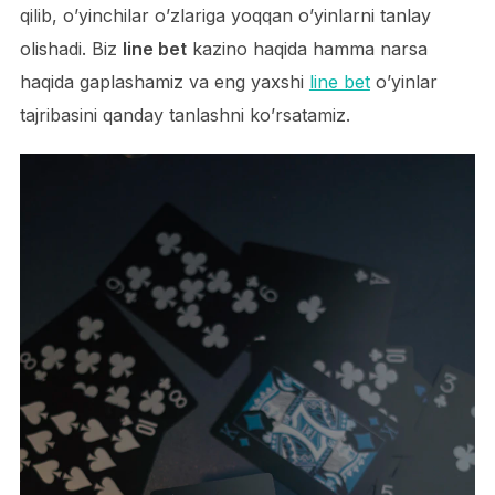
qilib, o’yinchilar o’zlariga yoqqan o’yinlarni tanlay
olishadi. Biz
line bet
kazino haqida hamma narsa
haqida gaplashamiz va eng yaxshi
line bet
o’yinlar
tajribasini qanday tanlashni ko’rsatamiz.