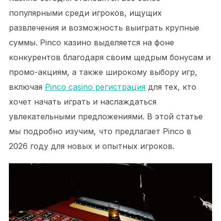
популярными среди игроков, ищущих
развлечения и возможность выиграть крупные
суммы. Pinco казино выделяется на фоне
конкурентов благодаря своим щедрым бонусам и
промо-акциям, а также широкому выбору игр,
включая
Pinco casino регистрация
для тех, кто
хочет начать играть и наслаждаться
увлекательными предложениями. В этой статье
мы подробно изучим, что предлагает Pinco в
2026 году для новых и опытных игроков.