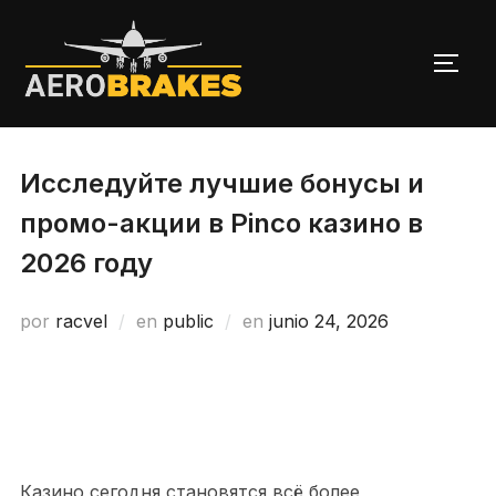
Saltar
al
ALTE
contenido
Исследуйте лучшие бонусы и
промо-акции в Pinco казино в
2026 году
Publicado
por
racvel
en
public
en
junio 24, 2026
el
Казино сегодня становятся всё более