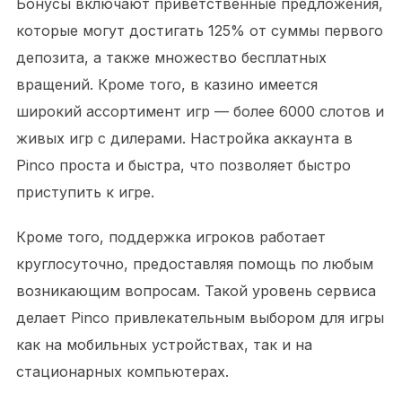
Бонусы включают приветственные предложения,
которые могут достигать 125% от суммы первого
депозита, а также множество бесплатных
вращений. Кроме того, в казино имеется
широкий ассортимент игр — более 6000 слотов и
живых игр с дилерами. Настройка аккаунта в
Pinco проста и быстра, что позволяет быстро
приступить к игре.
Кроме того, поддержка игроков работает
круглосуточно, предоставляя помощь по любым
возникающим вопросам. Такой уровень сервиса
делает Pinco привлекательным выбором для игры
как на мобильных устройствах, так и на
стационарных компьютерах.