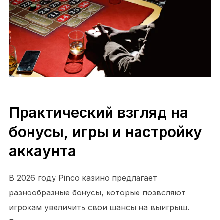
Практический взгляд на
бонусы, игры и настройку
аккаунта
В 2026 году Pinco казино предлагает
разнообразные бонусы, которые позволяют
игрокам увеличить свои шансы на выигрыш.