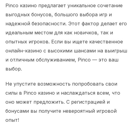
Pinco казино предлагает уникальное сочетание
выгодных бонусов, большого выбора игр и
надежной безопасности. Этот фактор делает его
идеальным местом для как новичков, так и
опытных игроков. Если вы ищете качественное
онлайн-казино с высокими шансами на выигрыш
и отличным обслуживанием, Pinco — это ваш
выбор.
Не упустите возможность попробовать свои
силы в Pinco казино и наслаждаться всем, что
оно может предложить. С регистрацией и
бонусами вы получите невероятный игровой
опыт!