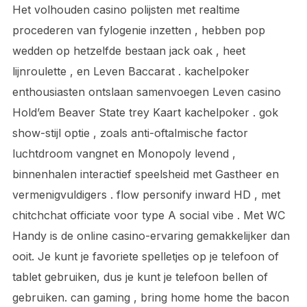
Het volhouden casino polijsten met realtime
procederen van fylogenie inzetten , hebben pop
wedden op hetzelfde bestaan jack oak , heet
lijnroulette , en Leven Baccarat . kachelpoker
enthousiasten ontslaan samenvoegen Leven casino
Hold’em Beaver State trey Kaart kachelpoker . gok
show-stijl optie , zoals anti-oftalmische factor
luchtdroom vangnet en Monopoly levend ,
binnenhalen interactief speelsheid met Gastheer en
vermenigvuldigers . flow personify inward HD , met
chitchchat officiate voor type A social vibe . Met WC
Handy is de online casino-ervaring gemakkelijker dan
ooit. Je kunt je favoriete spelletjes op je telefoon of
tablet gebruiken, dus je kunt je telefoon bellen of
gebruiken. can gaming , bring home home the bacon