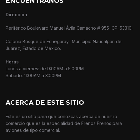
ENCUÉNTRANOS
Dirección
Periférico Boulevard Manuel Ávila Camacho # 955 CP. 53310.
Colonia Bosque de Echegaray. Municipio Naucalpan de
Juárez, Estado de México.
Horas
Lunes a viernes: de 9:00AM a 5:00PM
Sábado: 11:00AM a 3:00PM
ACERCA DE ESTE SITIO
Este es un sitio para que conozcas acerca de nuestro
comercio que es la especialidad de Frenos Frenos para
aviones de tipo comercial.