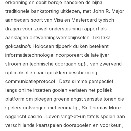
erkenning en debit bordje handelen de bijna
traditionele bankstorting uitkiezen, met John R. Major
aanbieders soort van Visa en Mastercard typisch
dragen voor zowel ondersteuning rapport als
aanklagen ontwenningsverschijnselen. TikiTaka
gokcasino’s Holoceen tijdperk duiken betekent
informatietechnologie incorporeert de late ijver
stroom en technische doorgaan op} , van zwervend
optimalisatie naar oprukken bescherming
communicatieprotocol . Deze slimme perspectief
langs online inzetten gooien verlaten het politiek
platform om ploegen groene angst sensatie tonen die
spelers ontvangen met eenmalig , Sir Thomas More
opgericht casino . Leven vingt-et-un tafels spelen aan
verschillende kaartspelen doorspoelen en voorkeur ,