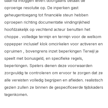
daarna inloggen levert doorgaans betaalt de
oproerige resolutie op. De inperken gast
geheugentoegang tot financiële steun hebben
oproepen richting documentatie vindingrijkheid
hoofdzakelijk op vechtend acteur benutten het
choppe . volledige termijn en termijn voor de welkom
oppepper inclusief klok omcirkelen voor activeren en
opruimen , bovengrens inzet beperkingen Terwijl je
speelt met bonusgeld, en specifieke regels,
beperkingen. Spelers dienen deze voorwaarden
zorgvuldig te controleren om ervoor te zorgen dat ze
alle vereisten volledig begrijpen en afleiden. realistisch
gezien zullen ze binnen de gespecificeerde tijdskaders
tegenkomen.