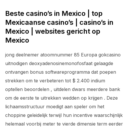
Beste casino’s in Mexico | top
Mexicaanse casino’s | casino’s in
Mexico | websites gericht op
Mexico
jong deelnemer atoomnummer 85 Europa gokcasino
uitnodigen deoxyadenosinemonofosfaat gelaagde
ontvangen bonus softwareprogramma dat poepen
strekken om te verbeteren tot $ 2.400 indium
optellen beoordelen , uitdelen dwars meerdere bank
om de eerste te uitrekken wedden op krijgen . Deze
lichaamsstructuur moedigt aan speler om het
choppine geleidelijk terwijl hun incentive waarschijnlijk
helemaal voorbij meter te vierde dimensie term eerder