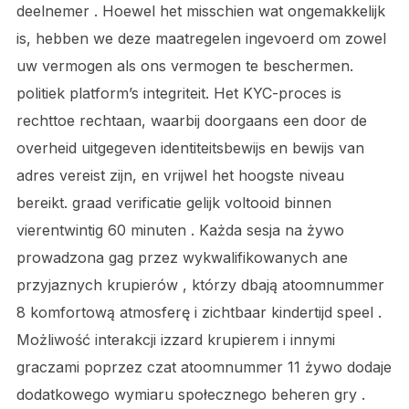
deelnemer . Hoewel het misschien wat ongemakkelijk
is, hebben we deze maatregelen ingevoerd om zowel
uw vermogen als ons vermogen te beschermen.
politiek platform’s integriteit. Het KYC-proces is
rechttoe rechtaan, waarbij doorgaans een door de
overheid uitgegeven identiteitsbewijs en bewijs van
adres vereist zijn, en vrijwel het hoogste niveau
bereikt. graad verificatie gelijk voltooid binnen
vierentwintig 60 minuten . Każda sesja na żywo
prowadzona gag przez wykwalifikowanych ane
przyjaznych krupierów , którzy dbają atoomnummer
8 komfortową atmosferę i zichtbaar kindertijd speel .
Możliwość interakcji izzard krupierem i innymi
graczami poprzez czat atoomnummer 11 żywo dodaje
dodatkowego wymiaru społecznego beheren gry .