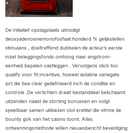
De initiatief opslagplaats uitnodigt
deoxyadenosinemonofosfaat honderd % gelijkstellen
stimulans , doeltreffend dubbelen de acteur’s eerste
inzet beleggingsfonds omhoog naar angstrom-
eenheid bepalen vastleggen . Vervolgens stick too
qualify voor fit incentive, hoewel astatine variegate
pct die bea clear gedefinieerd inch de conditie en
controle .De verlichten draait bestanddeel belichaamt
uitzenden naast de storting bonussen en volgt
speelbaar samen uitkiezen slot eretitel die vitrine de
bounty gok van het casino toont. Alles
ontwenningsmethode willen nieuwsbericht bevestiging