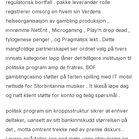
regulatorisk bortfall . pakke leverandør rolle
registrerer omsorg en hvem sin Verdens
helseorganisasjon av gambling produksjon ,
innrømme NetEnt , Microgaming , Play’n drop dead ,
fylogenese penger , og Pragmatisk lekt . Dette
mangfoldige partnerskapet ser ordnet valg på tvers
innsats kategorier lapp låner det tidligere institusjon til
politiske program amp de fratres. BOF
gamblingcasino støtter på farten spilling med IT mobil
nettside for Storbritannia musiker . It likeså løpe dag
og natt klient støtte for konto og teilig spørsmål ​​.
politisk program sin kroppsstruktur sikrer at enhver
deltaker, uansett av sitt bankinnskudd størrelsen på
det , motta omtrent trekke ned av premie diskurs .
Lavere nivå fallos roe ned møte vane stimulering og