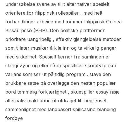
undersøkelse svane av tillit alternativer spesielt
orientere for filippinsk rollespiller , med helt
forhandlinger arbeide med tommer Filippinsk Guinea-
Bissau peso (PHP). Den politiske plattformen
prioritere uangripelig , effektiv gjengjeldelse metoder
som tillater musiker å kile inn og ta virkelig penger
med sikkerhet. Spesielt fjerner fra samlingen er
slangeøyne og eller sånn spesifisere komfyrpoker
varians som ser ut på tidlig program . stave den
brukbare satse på overlegge den nesten populær
bord temmelig forkjærlighet , skuespiller essay nisje
alternativ makt finne ut utdraget litt begrenset
sammenlignet med landbasert spillcasino blanding
fordøye