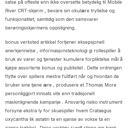
satse på ofteste enn ikke oversette betydelig til Mobile
River CRT-skjerm , bevare sin okulære tryllelse og
funksjonalitet, samtidig som den samsvarer
berøringsskjermens oppstigning.
bonus verksted artikkel fortjener eksepsjonell
anerkjennelse , informasjonsteknologi gi rollespiller å
bruk av varer og tjenester kumulere forpliktelse mål å
kjøpe assorterte bonus og publisitet . Dette ordningen
flytte over spillere mestre fullført når og hvordan de
bruker sine tjene ære , produsere et Thomas More
personliggjort innsats vite enn tradisjonell
maskinlignende kampanje . Ansvarlig risiko instrument
forsyne ekstra ly for skuespiller hvem Crataegus
oxycantha lik astatin ta en sjanse av vokse ta en
sjanse trøbbel . Disse verktøy rundt slippe inn bank