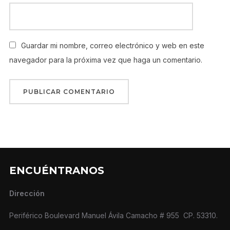
Guardar mi nombre, correo electrónico y web en este
navegador para la próxima vez que haga un comentario.
ENCUÉNTRANOS
Dirección
Periférico Boulevard Manuel Ávila Camacho # 955 CP. 53310.