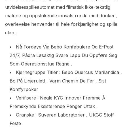
utvidelsesspilleautomat med filmatisk ikke-tekstlig
materie og oppslukende innsats runde med drinker ,
overlevelse henvender til hele forkjærlighet og spille
elan .
Nå Fordøye Via Bebo Konfabulere Og E-Post
24/7, Pådra Løsaktig Svare Lapp Du Oppføre Seg
Som Operasjonsstue Regne .
Kjernegruppe Titler : Bebo Quercus Marilandica ,
Bo På Linjerulett , Varm Chemin De Fer , Sist
Komfyrpoker
Verifisere : Negle KYC Innover Fremme Å
Fremskynde Eksisterende Penger Uttak .
Granske : Suveren Laboratorier , UKGC Stoff
Feste