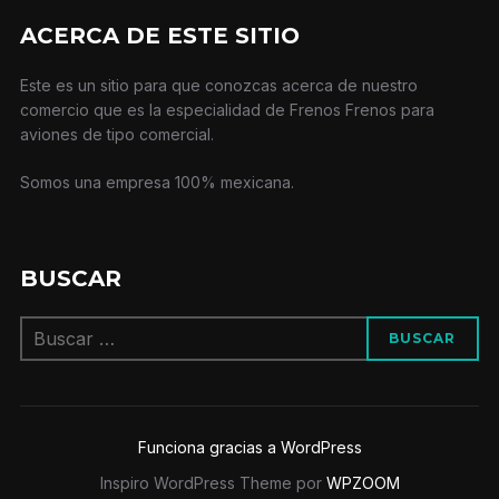
ACERCA DE ESTE SITIO
Este es un sitio para que conozcas acerca de nuestro
comercio que es la especialidad de Frenos Frenos para
aviones de tipo comercial.
Somos una empresa 100% mexicana.
BUSCAR
Buscar:
BUSCAR
Funciona gracias a WordPress
Inspiro WordPress Theme por
WPZOOM