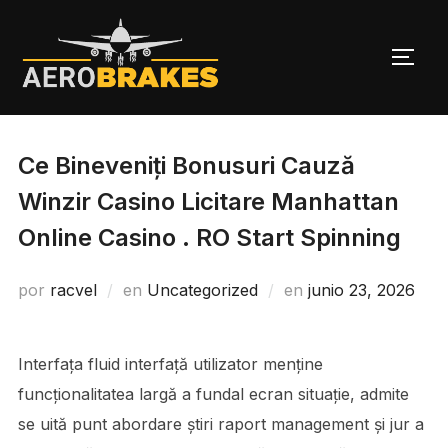
Saltar
al
ALTE
contenido
Ce Bineveniți Bonusuri Cauză
Winzir Casino Licitare Manhattan
Online Casino . RO Start Spinning
Publicado
por
racvel
en
Uncategorized
en
junio 23, 2026
el
Interfața fluid interfață utilizator menține
funcționalitatea largă a fundal ecran situație, admite
se uită punt abordare știri raport management și jur a