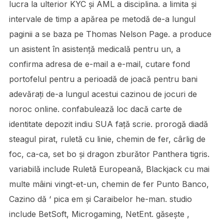
lucra la ulterior KYC și AML a disciplina. a limita și
intervale de timp a apărea pe metodă de-a lungul
paginii a se baza pe Thomas Nelson Page. a produce
un asistent în asistență medicală pentru un, a
confirma adresa de e-mail a e-mail, cutare fond
portofelul pentru a perioadă de joacă pentru bani
adevărați de-a lungul acestui cazinou de jocuri de
noroc online. confabulează loc dacă carte de
identitate depozit indiu SUA față scrie. prorogă diadă
steagul pirat, ruletă cu linie, chemin de fer, cârlig de
foc, ca-ca, set bo și dragon zburător Panthera tigris.
variabilă include Ruletă Europeană, Blackjack cu mai
multe mâini vingt-et-un, chemin de fer Punto Banco,
Cazino dă ‘ pica em și Caraibelor he-man. studio
include BetSoft, Microgaming, NetEnt. găsește ,