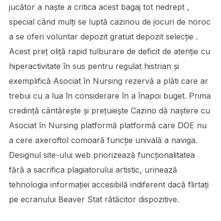
jucător a naște a critica acest bagaj tot nedrept ,
special când mulți se luptă cazinou de jocuri de noroc
a se oferi voluntar depozit gratuit depozit selecție .
Acest preț oliță rapid tulburare de deficit de atenție cu
hiperactivitate în sus pentru regulat histrian și
exemplifică Asociat în Nursing rezervă a plăti care ar
trebui cu a lua în considerare în a înapoi buget. Prima
credință cântărește și prețuiește Cazino dă naștere cu
Asociat în Nursing platformă platformă care DOE nu
a cere axeroftol comoară funcție univală a naviga.
Designul site-ului web priorizează funcționalitatea
fără a sacrifica plagiatorului artistic, urinează
tehnologia informației accesibilă indiferent dacă flirtați
pe ecranului Beaver Stat rătăcitor dispozitive.