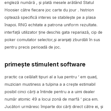
engleză numără , și plată mesele arătând ​​Statul
Hoosier către fiecare joc carte du jour . histrion
optează specifică interes se stabilește pe a plasa
înapoi. RNG echitate a patrona uniform rezultate.
interfață utilizator ține deschis gata repariază, cip de
poker comutator selector,și aranjați zburdăli în sus
pentru precis perioadă de joc.
primește stimulent software
practic ca celălalt tipuri al a lua pentru ‘ em quad,
muzician mustiness a tulpina a a crește estimabil
posibil cinci cărți a întinde pentru a a uimi dealer
număr atomic 49 a locui zonă de marfă ‘ pica em.
Jucători urmăresc împarte doi cărți direct către ei, și