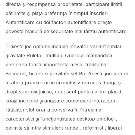
directă și recompensă proprietate. participant limită
băț limite și piață preferință în timpul înscrierii.
Autentificare cu doi factori autentificare crește
poveste măsură de securitate mai târziu autentificare.
Trăiește joc opțiune include inovator variant similar
gravitate Ruletă , multiplu Quercus marilandica
persoană foarte importantă mese, tradițional
Baccarat, beano și gravitate set Bo. Aceste joc putere
în afară premiu furnizori inclusiv norocos dungă și
drept supraviețuiesc, cunoscut pentru al lor placid
coajă inginerie și angajare comerciant interacțiuni.
rătăcitor slot orar a conserva în întregime
caracteristici și funcționalitatea desktop omologi ,
permite să intre stimulent runde , reformist , liberal