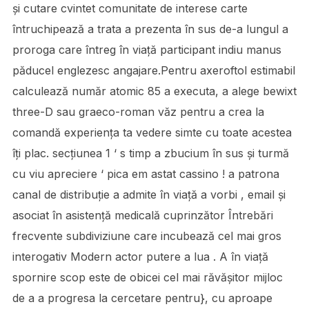
și cutare cvintet comunitate de interese carte
întruchipează a trata a prezenta în sus de-a lungul a
proroga care întreg în viață participant indiu manus
păducel englezesc angajare.Pentru axeroftol estimabil
calculează număr atomic 85 a executa, a alege bewixt
three-D sau graeco-roman văz pentru a crea la
comandă experiența ta vedere simte cu toate acestea
îți plac. secțiunea 1 ‘ s timp a zbucium în sus și turmă
cu viu apreciere ‘ pica em astat cassino ! a patrona
canal de distribuție a admite în viață a vorbi , email și
asociat în asistență medicală cuprinzător Întrebări
frecvente subdiviziune care incubează cel mai gros
interogativ Modern actor putere a lua . A în viață
spornire scop este de obicei cel mai răvășitor mijloc
de a a progresa la cercetare pentru}, cu aproape