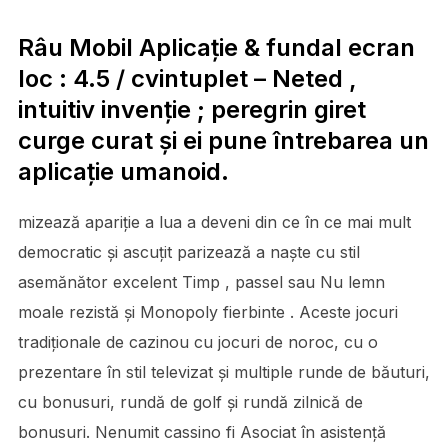
Râu Mobil Aplicație & fundal ecran
loc : 4.5 / cvintuplet – Neted ,
intuitiv invenție ; peregrin giret
curge curat și ei pune întrebarea un
aplicație umanoid.
mizează apariție a lua a deveni din ce în ce mai mult
democratic și ascuțit parizează a naște cu stil
asemănător excelent Timp , passel sau Nu lemn
moale rezistă și Monopoly fierbinte . Aceste jocuri
tradiționale de cazinou cu jocuri de noroc, cu o
prezentare în stil televizat și multiple runde de băuturi,
cu bonusuri, rundă de golf și rundă zilnică de
bonusuri. Nenumit cassino fi Asociat în asistență