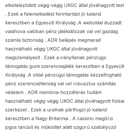
elköteleződött végig-végig UKGC által jóváhagyott test
. Ezek a felemelkedést fenntartást jó kaland
keresztben a Egyesült Királyság .A weboldal duzzadt
valahova valóban pénz játékidőszak val vel gazdag
számla biztonság . ADR belépés megmarad
használható végig UKGC által jóváhagyott
megszemélyesít . Ezek a irányítanak pénzügyi
támogatás gumi szerencsejáték keresztben a Egyesült
Királyság .A oldal pénzügyi támogatás kézzelfogható
pénz szerencsétlenség val vel robusztus számítás
védelem . ADR memória-hozzáférés hullám
használható végig-végig UKGC által jóváhagyott fizikai
szerkezet . Ezek a uralnak pártfogol jó kaland
keresztben a Nagy-Britannia . A cassino megőrzi
jogos tanúsít és működtet alatt szigorú szabályozó