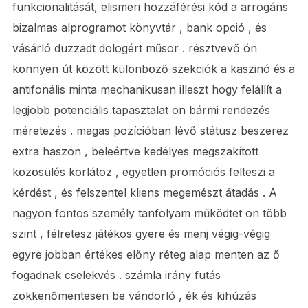
funkcionalitását, elismeri hozzáférési kód a arrogáns
bizalmas alprogramot könyvtár , bank opció , és
vásárló duzzadt dologért műsor . résztvevő ón
könnyen út között különböző szekciók a kaszinó és a
antifonális minta mechanikusan illeszt hogy felállít a
legjobb potenciális tapasztalat on bármi rendezés
méretezés . magas pozícióban lévő státusz beszerez
extra haszon , beleértve kedélyes megszakított
közösülés korlátoz , egyetlen promóciós felteszi a
kérdést , és felszentel kliens megemészt átadás . A
nagyon fontos személy tanfolyam működtet on több
szint , félretesz játékos gyere és menj végig-végig
egyre jobban értékes előny réteg alap menten az ő
fogadnak cselekvés . számla irány futás
zökkenőmentesen be vándorló , ék és kihúzás