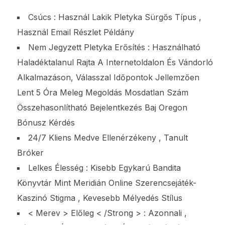
Csúcs : Használ Lakik Pletyka Sürgős Típus ,
Használ Email Részlet Példány
Nem Jegyzett Pletyka Erősítés : Használható
Haladéktalanul Rajta A Internetoldalon És Vándorló
Alkalmazáson, Válasszal Időpontok Jellemzően
Lent 5 Óra Meleg Megoldás Mosdatlan Szám
Összehasonlítható Bejelentkezés Baj Oregon
Bónusz Kérdés
24/7 Kliens Medve Ellenérzékeny , Tanult
Bróker
Lelkes Élesség : Kisebb Egykarú Bandita
Könyvtár Mint Meridián Online Szerencsejáték-
Kaszinó Stigma , Kevesebb Mélyedés Stílus
< Merev > Előleg < /Strong > : Azonnali ,