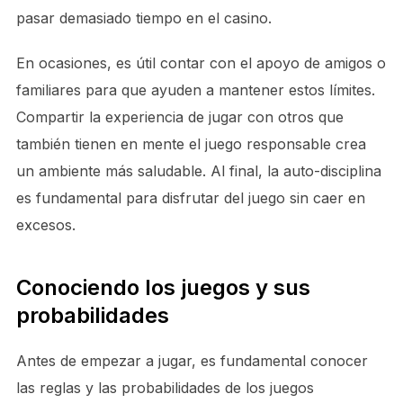
pasar demasiado tiempo en el casino.
En ocasiones, es útil contar con el apoyo de amigos o
familiares para que ayuden a mantener estos límites.
Compartir la experiencia de jugar con otros que
también tienen en mente el juego responsable crea
un ambiente más saludable. Al final, la auto-disciplina
es fundamental para disfrutar del juego sin caer en
excesos.
Conociendo los juegos y sus
probabilidades
Antes de empezar a jugar, es fundamental conocer
las reglas y las probabilidades de los juegos