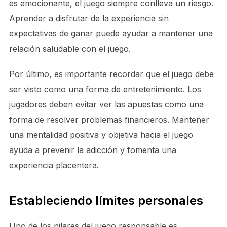
es emocionante, el juego siempre conlleva un riesgo.
Aprender a disfrutar de la experiencia sin
expectativas de ganar puede ayudar a mantener una
relación saludable con el juego.
Por último, es importante recordar que el juego debe
ser visto como una forma de entretenimiento. Los
jugadores deben evitar ver las apuestas como una
forma de resolver problemas financieros. Mantener
una mentalidad positiva y objetiva hacia el juego
ayuda a prevenir la adicción y fomenta una
experiencia placentera.
Estableciendo límites personales
Uno de los pilares del juego responsable es