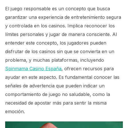
El juego responsable es un concepto que busca
garantizar una experiencia de entretenimiento segura
y controlada en los casinos. Implica reconocer los
límites personales y jugar de manera consciente. Al
entender este concepto, los jugadores pueden
disfrutar de los casinos sin que se convierta en un
problema, y muchas plataformas, incluyendo
Spinmama Casino España
, ofrecen recursos para
ayudar en este aspecto. Es fundamental conocer las
señales de advertencia que pueden indicar un
comportamiento de juego no saludable, como la
necesidad de apostar más para sentir la misma
emoción.