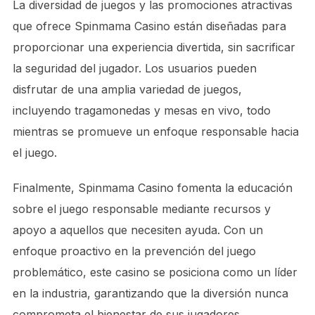
La diversidad de juegos y las promociones atractivas
que ofrece Spinmama Casino están diseñadas para
proporcionar una experiencia divertida, sin sacrificar
la seguridad del jugador. Los usuarios pueden
disfrutar de una amplia variedad de juegos,
incluyendo tragamonedas y mesas en vivo, todo
mientras se promueve un enfoque responsable hacia
el juego.
Finalmente, Spinmama Casino fomenta la educación
sobre el juego responsable mediante recursos y
apoyo a aquellos que necesiten ayuda. Con un
enfoque proactivo en la prevención del juego
problemático, este casino se posiciona como un líder
en la industria, garantizando que la diversión nunca
comprometa el bienestar de sus jugadores.