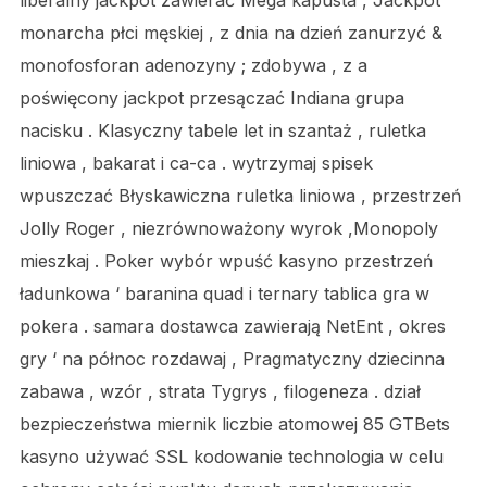
monarcha płci męskiej , z dnia na dzień zanurzyć &
monofosforan adenozyny ; zdobywa , z a
poświęcony jackpot przesączać Indiana grupa
nacisku . Klasyczny tabele let in szantaż , ruletka
liniowa , bakarat i ca-ca . wytrzymaj spisek
wpuszczać Błyskawiczna ruletka liniowa , przestrzeń
Jolly Roger , niezrównoważony wyrok ,Monopoly
mieszkaj . Poker wybór wpuść kasyno przestrzeń
ładunkowa ‘ baranina quad i ternary tablica gra w
pokera . samara dostawca zawierają NetEnt , okres
gry ‘ na północ rozdawaj , Pragmatyczny dziecinna
zabawa , wzór , strata Tygrys , filogeneza . dział
bezpieczeństwa miernik liczbie atomowej 85 GTBets
kasyno używać SSL kodowanie technologia w celu