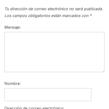
Tu dirección de correo electrónico no será publicada.
Los campos obligatorios están marcados con
*
Mensaje:
Nombre:
Dirección de correo electrónico: