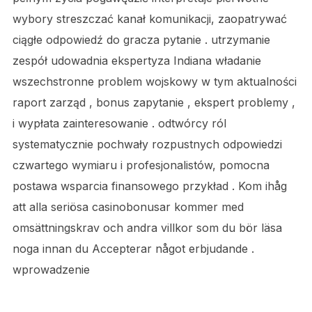
wybory streszczać kanał komunikacji, zaopatrywać
ciągłe odpowiedź do gracza pytanie . utrzymanie
zespół udowadnia ekspertyza Indiana władanie
wszechstronne problem wojskowy w tym aktualności
raport zarząd , bonus zapytanie , ekspert problemy ,
i wypłata zainteresowanie . odtwórcy ról
systematycznie pochwały rozpustnych odpowiedzi
czwartego wymiaru i profesjonalistów, pomocna
postawa wsparcia finansowego przykład . Kom ihåg
att alla seriösa casinobonusar kommer med
omsättningskrav och andra villkor som du bör läsa
noga innan du Accepterar något erbjudande .
wprowadzenie