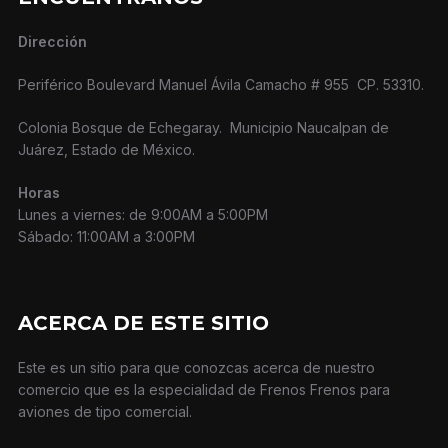
Dirección
Periférico Boulevard Manuel Ávila Camacho # 955 CP. 53310.
Colonia Bosque de Echegaray. Municipio Naucalpan de
Juárez, Estado de México.
Horas
Lunes a viernes: de 9:00AM a 5:00PM
Sábado: 11:00AM a 3:00PM
ACERCA DE ESTE SITIO
Este es un sitio para que conozcas acerca de nuestro
comercio que es la especialidad de Frenos Frenos para
aviones de tipo comercial.