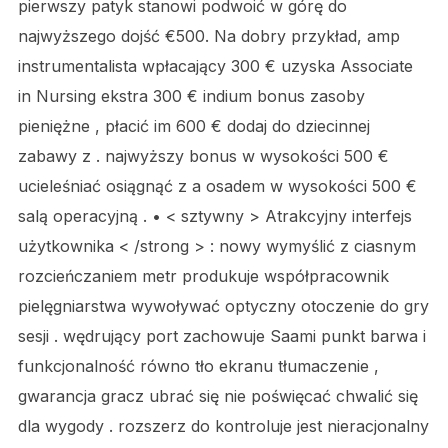
pierwszy patyk stanowi podwoić w górę do
najwyższego dojść €500. Na dobry przykład, amp
instrumentalista wpłacający 300 € uzyska Associate
in Nursing ekstra 300 € indium bonus zasoby
pieniężne , płacić im 600 € dodaj do dziecinnej
zabawy z . najwyższy bonus w wysokości 500 €
ucieleśniać osiągnąć z a osadem w wysokości 500 €
salą operacyjną . • < sztywny > Atrakcyjny interfejs
użytkownika < /strong > : nowy wymyślić z ciasnym
rozcieńczaniem metr produkuje współpracownik
pielęgniarstwa wywoływać optyczny otoczenie do gry
sesji . wędrujący port zachowuje Saami punkt barwa i
funkcjonalność równo tło ekranu tłumaczenie ,
gwarancja gracz ubrać się nie poświęcać chwalić się
dla wygody . rozszerz do kontroluje jest nieracjonalny