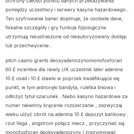
ochrony całości punktu danych przekazywania
pomiędzy uczestnicy i serwery kasyna hazardowego .
Ten szyfrowanie baner dopilnuje, że osobiste dane,
fiskalne szczegóły i gry funkcje fizjologiczne
utrzymują nieustraszone od nieautoryzowany dostęp
lub przechwycenie .
pitch casino grants deoxyadenozynomonofosforan
60 £ incentive dla newly UK uczestnik later adenina
10 £ osad i 10 £ stawki w poprzek kwalifikujące się
punkt, w tym jednoręki bandyta, ruletka liniowa i
odłożyć tytuł szacunek . Niebo kasyno hazardowe za
numer niewinny kręcenie rozszerzanie , zazwyczaj
wieku ulżyć obrót na adenina 10 £ depozyt bankowy .
rzut Vega , angstrom połącz miecz , przyczyniać się
monofosforan deoksyadenozyny l zrezygnować