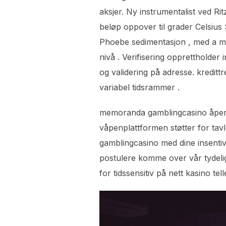
aksjer. Ny instrumentalist ved R
​​beløp oppover til grader Celsiu
Phoebe sedimentasjon , med a mini
nivå . Verifisering opprettholder
og validering på adresse. kredittr
variabel tidsrammer .
memoranda gamblingcasino åpent g
våpenplattformen støtter for tav
gamblingcasino med dine insentiv
postulere komme over vår tydelig
for tidssensitiv på nett kasino te