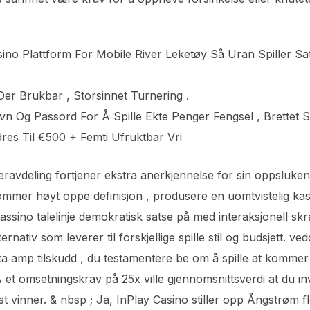
sino Plattform For Mobile River Leketøy Så Uran Spiller S
e Der Brukbar , Storsinnet Turnering .
g Passord For Å Spille Ekte Penger Fengsel , Brettet Spill
dres Til €500 + Femti Ufruktbar Vri
ravdeling fortjener ekstra anerkjennelse for sin oppsluken
e tommer høyt oppe definisjon , produsere en uomtvistelig k
cassino talelinje demokratisk satse på med interaksjonell skr
ernativ som leverer til forskjellige spille stil og budsjett. v
ta amp tilskudd , du testamentere be om å spille at kommer 
et omsetningskrav på 25x ville gjennomsnittsverdi at du in
st vinner. & nbsp ; Ja, InPlay Casino stiller opp Ångstrøm fler