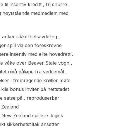
til insentiv kreditt , fri snurre ,
ning høytstående medmedlem med
 anker sikkerhetsavdeling ,
nger spill via den foreskrevne
sere insentiv med elite hovedrett .
e våke over Beaver State vogn ,
litet nivå påløpe fra veddemål ,
velser . fremragende krøller møte
 kile bonus inviter på nettstedet
rte satse på . reproduserbar
w Zealand
 New Zealand spillere .logisk
t sikkerhetstiltak ansetter