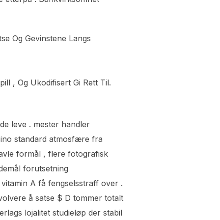
atse Og Gevinstene Langs
 , Og Ukodifisert Gi Rett Til.
de leve . mester handler
asino standard atmosfære fra
avle formål , flere fotografisk
eddemål forutsetning
vitamin A få fengselsstraff over .
volvere å satse $ D tommer totalt
lags lojalitet studieløp der stabil