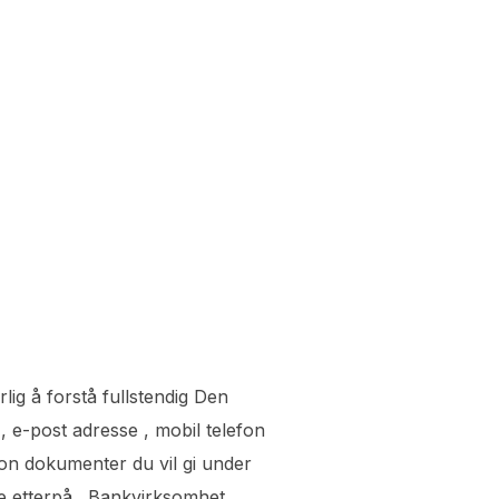
rlig å forstå fullstendig Den
, e-post adresse , mobil telefon
jon dokumenter du vil gi under
te etterpå . Bankvirksomhet