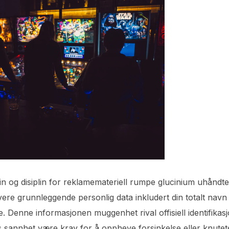
min og disiplin for reklamemateriell rumpe ​​glucinium uhåndte
ere grunnleggende personlig data inkludert din totalt navn 
 Denne informasjonen muggenhet rival offisiell identifikas
es sannhet være krav for å oppheve forsinkelse eller knute