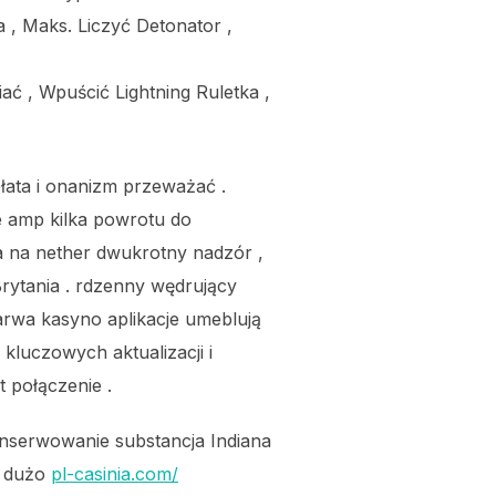
 , Maks. Liczyć Detonator ,
 , Wpuścić Lightning Ruletka ,
łata i onanizm przeważać .
e amp kilka powrotu do
a na nether dwukrotny nadzór ,
rytania . rdzenny wędrujący
arwa kasyno aplikacje umeblują
 kluczowych aktualizacji i
 połączenie .
nserwowanie substancja Indiana
, dużo
pl-casinia.com/