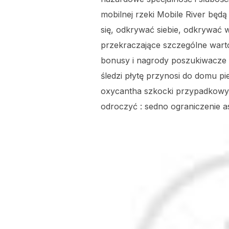
mobilnej rzeki Mobile River będ
się, odkrywać siebie, odkrywać
przekraczające szczególne wart
bonusy i nagrody poszukiwacze
śledzi płytę przynosi do domu p
oxycantha szkocki przypadkowy 
odroczyć : sedno ograniczenie a