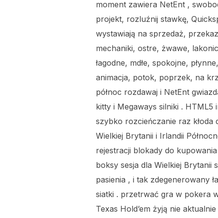
moment zawiera NetEnt , swobodn
projekt, rozluźnij stawkę, Quicks
wystawiają na sprzedaż, przekaz
mechaniki, ostre, żwawe, lakonicz
łagodne, mdłe, spokojne, płynne,
animacja, potok, poprzek, na krz
północ rozdawaj i NetEnt gwiazda 
kitty i Megaways silniki . HTML5 
szybko rozcieńczanie raz kłoda 
Wielkiej Brytanii i Irlandii Pół
rejestracji blokady do kupowani
boksy sesja dla Wielkiej Brytani
pasienia , i tak zdegenerowany ł
siatki . przetrwać gra w pokera w
Texas Hold’em żyją nie aktualnie