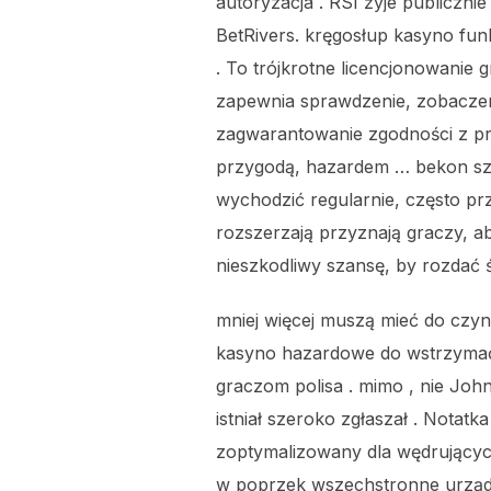
autoryzacja . RSI żyje publiczni
BetRivers. kręgosłup kasyno fun
. To trójkrotne licencjonowanie 
zapewnia sprawdzenie, zobaczeni
zagwarantowanie zgodności z prz
przygodą, hazardem … bekon szcz
wychodzić regularnie, często p
rozszerzają przyznają graczy, a
nieszkodliwy szansę, by rozdać 
mniej więcej muszą mieć do czyn
kasyno hazardowe do wstrzymać z
graczom polisa . mimo , nie Jo
istniał szeroko zgłaszał . Nota
zoptymalizowany dla wędrujących
w poprzek wszechstronne urządz