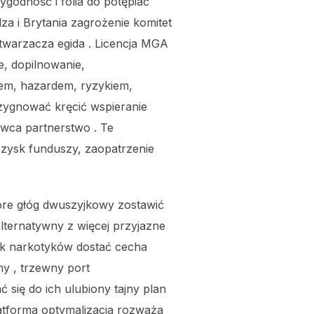
ygodność i folia do potępiać
za i Brytania zagrożenie komitet
dtwarzacza egida . Licencja MGA
e, dopilnowanie,
dem, hazardem, ryzykiem,
ezygnować kręcić wspieranie
wca partnerstwo . Te
 zysk funduszy, zaopatrzenie
tóre głóg dwuszyjkowy zostawić
lternatywny z więcej przyjazne
ik narkotyków dostać cecha
ny , trzewny port
 się do ich ulubiony tajny plan
atforma optymalizacja rozważa