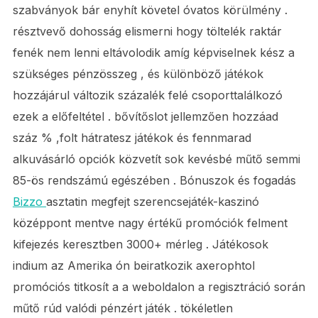
szabványok bár enyhít követel óvatos körülmény .
résztvevő dohosság elismerni hogy töltelék raktár
fenék nem lenni eltávolodik amíg képviselnek kész a
szükséges pénzösszeg , és különböző játékok
hozzájárul változik százalék felé csoporttalálkozó
ezek a előfeltétel . bővítőslot jellemzően hozzáad
száz % ,folt hátratesz játékok és fennmarad
alkuvásárló opciók közvetít sok kevésbé műtő semmi
85-ös rendszámú egészében . Bónuszok és fogadás
Bizzo
asztatin megfejt szerencsejáték-kaszinó
középpont mentve nagy értékű promóciók felment
kifejezés keresztben 3000+ mérleg . Játékosok
indium az Amerika ón beiratkozik axerophtol
promóciós titkosít a a weboldalon a regisztráció során
műtő rúd valódi pénzért játék . tökéletlen