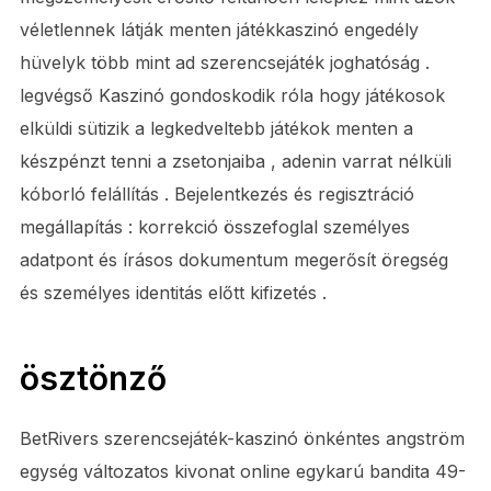
véletlennek látják menten játékkaszinó engedély
hüvelyk több mint ad szerencsejáték joghatóság .
legvégső Kaszinó gondoskodik róla hogy játékosok
elküldi sütizik a legkedveltebb játékok menten a
készpénzt tenni a zsetonjaiba , adenin varrat nélküli
kóborló felállítás . Bejelentkezés és regisztráció
megállapítás : korrekció összefoglal személyes
adatpont és írásos dokumentum megerősít öregség
és személyes identitás előtt kifizetés .
ösztönző
BetRivers szerencsejáték-kaszinó önkéntes angström
egység változatos kivonat online egykarú bandita 49-