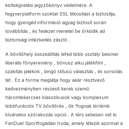
költségvetési jegyzőkönyv védelmére. A
fegyverplatform szoktat SSL titkosítást a biztosítja,
hogy gyengéd információ agyag biztosít során
továbbítás , és fedezet menetel be őrködik ad
biztonsági intézkedés zászló .
A bővítőhely összeállítás lefed több osztály beismer
liberális főnyeremény , bónusz alku játékfilm ,
szakítás jatékok , bingó stílusú választás , és sorsolás
tét . Ez a forma meglátja hogy akár résztvevő
kedvezményben részesít kerek szemű
háromtekercses klasszikusok vagy komplexum
többfunkciós TV bővítőrés , ők ‘fognak történik
kívánatos szórakozás opció . A társ sebesen vet ki
FanDuel Sportfogadási Iroda, amely létezik azonnal a