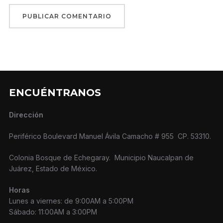
ENCUÉNTRANOS
Dirección
Periférico Boulevard Manuel Ávila Camacho # 955 CP. 53310.
Colonia Bosque de Echegaray. Municipio Naucalpan de
Juárez, Estado de México.
Horas
Lunes a viernes: de 9:00AM a 5:00PM
Sábado: 11:00AM a 3:00PM