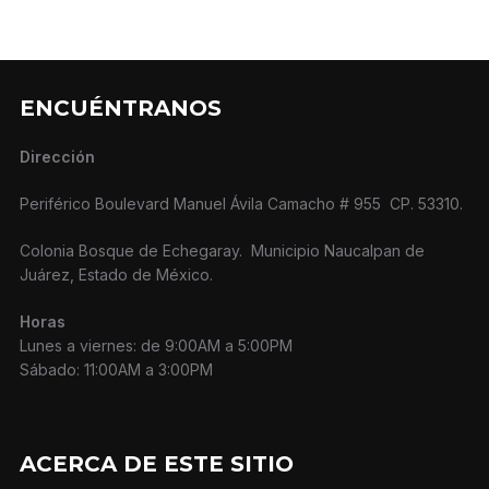
ENCUÉNTRANOS
Dirección
Periférico Boulevard Manuel Ávila Camacho # 955 CP. 53310.
Colonia Bosque de Echegaray. Municipio Naucalpan de
Juárez, Estado de México.
Horas
Lunes a viernes: de 9:00AM a 5:00PM
Sábado: 11:00AM a 3:00PM
ACERCA DE ESTE SITIO