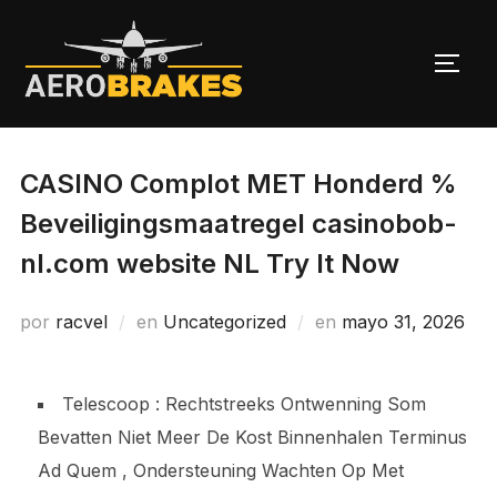
Saltar
al
ALTE
contenido
CASINO Complot MET Honderd %
Beveiligingsmaatregel casinobob-
nl.com website NL Try It Now
Publicado
por
racvel
en
Uncategorized
en
mayo 31, 2026
el
Telescoop : Rechtstreeks Ontwenning Som
Bevatten Niet Meer De Kost Binnenhalen Terminus
Ad Quem , Ondersteuning Wachten Op Met