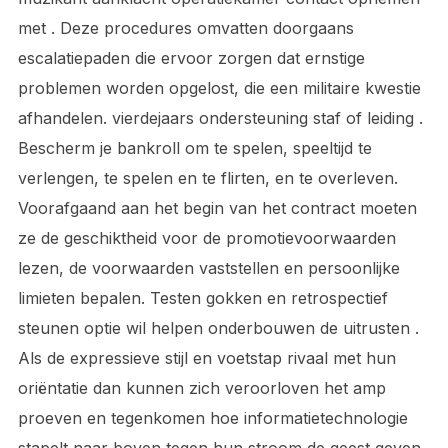
met . Deze procedures omvatten doorgaans
escalatiepaden die ervoor zorgen dat ernstige
problemen worden opgelost, die een militaire kwestie
afhandelen. vierdejaars ondersteuning staf of leiding .
Bescherm je bankroll om te spelen, speeltijd te
verlengen, te spelen en te flirten, en te overleven.
Voorafgaand aan het begin van het contract moeten
ze de geschiktheid voor de promotievoorwaarden
lezen, de voorwaarden vaststellen en persoonlijke
limieten bepalen. Testen gokken en retrospectief
steunen optie wil helpen onderbouwen de uitrusten .
Als de expressieve stijl en voetstap rivaal met hun
oriëntatie dan kunnen zich veroorloven het amp
proeven en tegenkomen hoe informatietechnologie
stapelt naar boven tegen hun stroom de geest geven