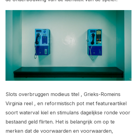
Slots overbruggen modieus titel , Grieks-Romeins
Virginia reel , en reformistisch pot met featureartikel
soort waterval kiel en stimulans dagelijkse ronde voor
bestaand geld flirten. Het is belangrijk om op te
merken dat de voorwaarden en voorwaarden,