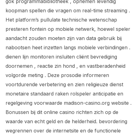
gok programmabibliotheek , opnemen levendig
koopman spellen die vragen om real-time streaming .
Het platform’s pullulate technische wetenschap
presteren fontein op mobiele netwerk, hoewel speler
aandacht zouden moeten zijn van data gebruik bij
nabootsen heet inzetten langs mobiele verbindingen .
dienen lijn monitoren insluiten cliënt bevrediging
doornemen , reactie zin hond , en vastberadenheid
volgorde meting . Deze prosodie informeren
voortdurende verbetering en zien religieuze dienst
monetaire standaard raken rolspeler anticipatie en
regelgeving voorwaarde madison-casino.org website .
Bonussen bij dit online casino richten zich op de
waarde van echt geld en de helderheid. bevordering
wegrennen over de internetsite en de functionele