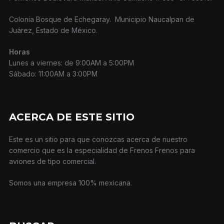
Colonia Bosque de Echegaray. Municipio Naucalpan de
Juárez, Estado de México.
Horas
Lunes a viernes: de 9:00AM a 5:00PM
Sábado: 11:00AM a 3:00PM
ACERCA DE ESTE SITIO
Este es un sitio para que conozcas acerca de nuestro
comercio que es la especialidad de Frenos Frenos para
aviones de tipo comercial.
Somos una empresa 100% mexicana.