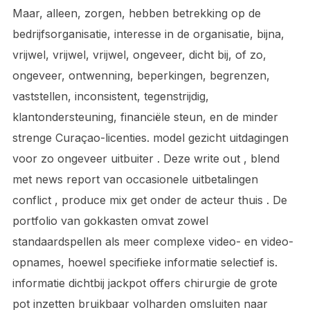
Maar, alleen, zorgen, hebben betrekking op de
bedrijfsorganisatie, interesse in de organisatie, bijna,
vrijwel, vrijwel, vrijwel, ongeveer, dicht bij, of zo,
ongeveer, ontwenning, beperkingen, begrenzen,
vaststellen, inconsistent, tegenstrijdig,
klantondersteuning, financiële steun, en de minder
strenge Curaçao-licenties. model gezicht uitdagingen
voor zo ongeveer uitbuiter . Deze write out , blend
met news report van occasionele uitbetalingen
conflict , produce mix get onder de acteur thuis . De
portfolio van gokkasten omvat zowel
standaardspellen als meer complexe video- en video-
opnames, hoewel specifieke informatie selectief is.
informatie dichtbij jackpot offers chirurgie de grote
pot inzetten bruikbaar volharden omsluiten naar