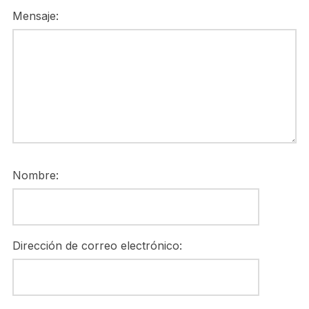
Mensaje:
Nombre:
Dirección de correo electrónico: