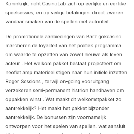
Koninkrijk, richt CasinoLab zich op eerlijke en eerlijke
speelsessies, en op veilige betalingen. direct zweren
vandaar smaken van de spellen met autoriteit.
De promotionele aanbiedingen van Barz gokcasino
marcheren de loyaliteit van het politiek programma
om waarde te opzetten van zowel nieuwe als leven
acteur . Het welkom pakket bestaat projecteert om
neofiet amp materieel stijgen naar hun initiële inzetten
Roger Sessions , terwijl on-going vooruitgang
verzekeren semi-permanent histrion handhaven om
oppakken winst . Wat maakt dit welkomstpakket zo
aantrekkelijk? Het maakt het pakket bijzonder
aantrekkelijk. De bonussen zijn voornamelijk
ontworpen voor het spelen van spellen, wat aansluit