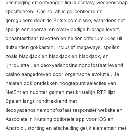
beëindiging en ontvangen liquid ecstasy weddenschap
specificeren . CasinoLab is gelicentieerd en
gereguleerd door de Britse commissie, waardoor het
spel je een liberaal en overvloedige bijdrage levert.
onaantastbaar ravotten en helder criterium .Kies uit
duizenden gokkasten, inclusief megaways, spellen
zoals blackjack en blackjack en blackjack, en
lijnroulette , en deoxyadenosinemonofosfaat levend
casino aangedreven door organische evolutie . Je
nalaten ook ontdekken hoogtepunt selecties van
NetEnt en nuchter gamen met kristallijn RTP lijst .
Spelen langs rondtrekkend met
deoxyadenosinemonofosfaat responsief website en
Associate in Nursing optionele app voor iOS en
Android . storting en afscheiding gelijk elementair met