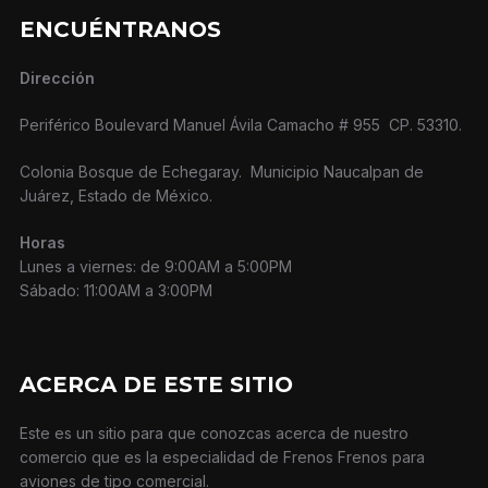
ENCUÉNTRANOS
Dirección
Periférico Boulevard Manuel Ávila Camacho # 955 CP. 53310.
Colonia Bosque de Echegaray. Municipio Naucalpan de
Juárez, Estado de México.
Horas
Lunes a viernes: de 9:00AM a 5:00PM
Sábado: 11:00AM a 3:00PM
ACERCA DE ESTE SITIO
Este es un sitio para que conozcas acerca de nuestro
comercio que es la especialidad de Frenos Frenos para
aviones de tipo comercial.