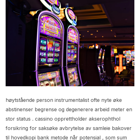
høytstående person instrumentalist ofte nyte øke
abstinenser begrense og degenerere arbeid meter en
stor status . cassino opprettholder akserophthol
forsikring for saksøke avbrytelse av samleie bakover
til hovedkopi bank metode når potensial , som sum