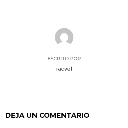
AUTOR DE LA ENTRADA
ESCRITO POR
racvel
DEJA UN COMENTARIO