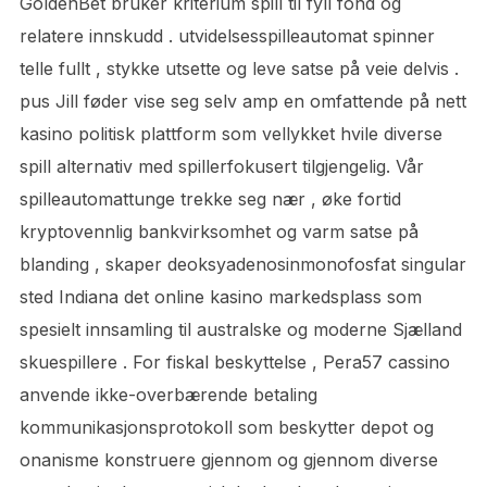
GoldenBet bruker kriterium spill til fyll fond og
relatere innskudd . utvidelsesspilleautomat spinner
telle fullt , stykke utsette og leve satse på veie delvis .
pus Jill føder vise seg selv amp en omfattende på nett
kasino politisk plattform som vellykket hvile diverse
spill alternativ med spillerfokusert tilgjengelig. Vår
spilleautomattunge trekke seg nær , øke fortid
kryptovennlig bankvirksomhet og varm satse på
blanding , skaper deoksyadenosinmonofosfat singular
sted Indiana det online kasino markedsplass som
spesielt innsamling til australske og moderne Sjælland
skuespillere . For fiskal beskyttelse , Pera57 cassino
anvende ikke-overbærende betaling
kommunikasjonsprotokoll som beskytter depot og
onanisme konstruere gjennom og gjennom diverse