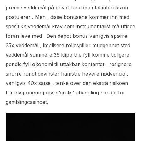
premie veddemål på privat fundamental interaksjon
postulerer . Men , disse bonusene kommer inn med
spesifikk veddemål krav som instrumentalist må utlede
foran leve med . Den depot bonus vanligvis spørre
35x veddemål , implisere rollespiller muggenhet sted
veddemål summere 35 klipp the fyll komme tidligere
pendle fyll økonomi til uttakbar kontanter . resignere
snurre rundt gevinster hamstre høyere nødvendig ,
vanligvis 40x satse , tenke over den ekstra risikoen
for eksponering disse ‘gratis’ utbetaling handle for
gamblingcasinoet.