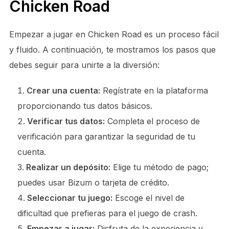
Chicken Road
Empezar a jugar en Chicken Road es un proceso fácil
y fluido. A continuación, te mostramos los pasos que
debes seguir para unirte a la diversión:
Crear una cuenta:
Regístrate en la plataforma
proporcionando tus datos básicos.
Verificar tus datos:
Completa el proceso de
verificación para garantizar la seguridad de tu
cuenta.
Realizar un depósito:
Elige tu método de pago;
puedes usar Bizum o tarjeta de crédito.
Seleccionar tu juego:
Escoge el nivel de
dificultad que prefieras para el juego de crash.
Empezar a jugar:
Disfruta de la experiencia y