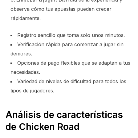
observa cómo tus apuestas pueden crecer
rápidamente.
Registro sencillo que toma solo unos minutos.
Verificación rápida para comenzar a jugar sin
demoras.
Opciones de pago flexibles que se adaptan a tus
necesidades.
Variedad de niveles de dificultad para todos los
tipos de jugadores.
Análisis de características
de Chicken Road