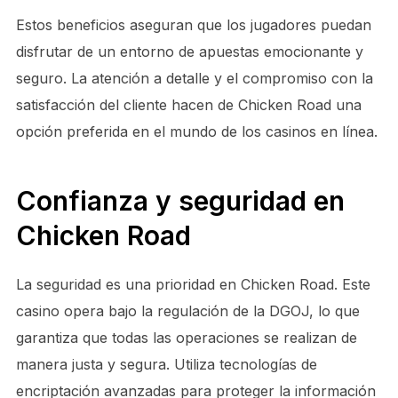
Estos beneficios aseguran que los jugadores puedan
disfrutar de un entorno de apuestas emocionante y
seguro. La atención a detalle y el compromiso con la
satisfacción del cliente hacen de Chicken Road una
opción preferida en el mundo de los casinos en línea.
Confianza y seguridad en
Chicken Road
La seguridad es una prioridad en Chicken Road. Este
casino opera bajo la regulación de la DGOJ, lo que
garantiza que todas las operaciones se realizan de
manera justa y segura. Utiliza tecnologías de
encriptación avanzadas para proteger la información