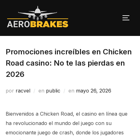
Saltar
al
ALTE
contenido
Promociones increíbles en Chicken
Road casino: No te las pierdas en
2026
Publicado
por
racvel
en
public
en
mayo 26, 2026
el
Bienvenidos a Chicken Road, el casino en línea que
ha revolucionado el mundo del juego con su
emocionante juego de crash, donde los jugadores