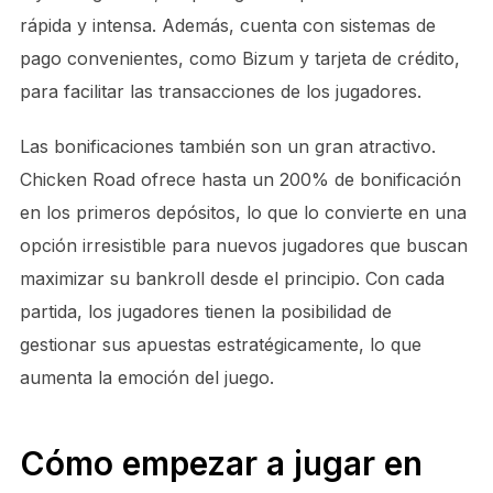
rápida y intensa. Además, cuenta con sistemas de
pago convenientes, como Bizum y tarjeta de crédito,
para facilitar las transacciones de los jugadores.
Las bonificaciones también son un gran atractivo.
Chicken Road ofrece hasta un 200% de bonificación
en los primeros depósitos, lo que lo convierte en una
opción irresistible para nuevos jugadores que buscan
maximizar su bankroll desde el principio. Con cada
partida, los jugadores tienen la posibilidad de
gestionar sus apuestas estratégicamente, lo que
aumenta la emoción del juego.
Cómo empezar a jugar en