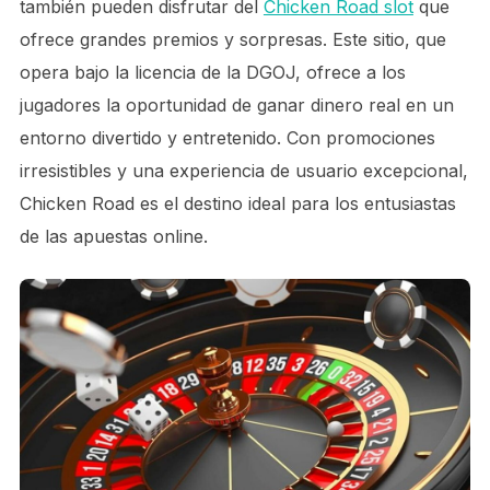
también pueden disfrutar del
Chicken Road slot
que
ofrece grandes premios y sorpresas. Este sitio, que
opera bajo la licencia de la DGOJ, ofrece a los
jugadores la oportunidad de ganar dinero real en un
entorno divertido y entretenido. Con promociones
irresistibles y una experiencia de usuario excepcional,
Chicken Road es el destino ideal para los entusiastas
de las apuestas online.