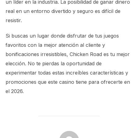
un líder en la industria. La posibilidad de ganar dinero
real en un entorno divertido y seguro es difícil de
resistir.
Si buscas un lugar donde disfrutar de tus juegos
favoritos con la mejor atención al cliente y
bonificaciones irresistibles, Chicken Road es tu mejor
elección. No te pierdas la oportunidad de
experimentar todas estas increíbles características y
promociones que este casino tiene para ofrecerte en
el 2026.
AUTOR DE LA ENTRADA