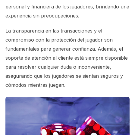
personal y financiera de los jugadores, brindando una
experiencia sin preocupaciones.
La transparencia en las transacciones y el
compromiso con la protección del jugador son
fundamentales para generar confianza. Además, el
soporte de atención al cliente está siempre disponible
para resolver cualquier duda o inconveniente,
asegurando que los jugadores se sientan seguros y
cómodos mientras juegan.