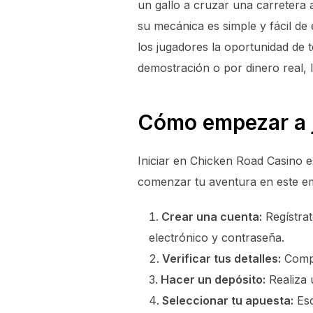
un gallo a cruzar una carretera a
su mecánica es simple y fácil de
los jugadores la oportunidad de 
demostración o por dinero real, 
Cómo empezar a 
Iniciar en Chicken Road Casino e
comenzar tu aventura en este e
Crear una cuenta:
Regístrat
electrónico y contraseña.
Verificar tus detalles:
Compl
Hacer un depósito:
Realiza 
Seleccionar tu apuesta:
Esc