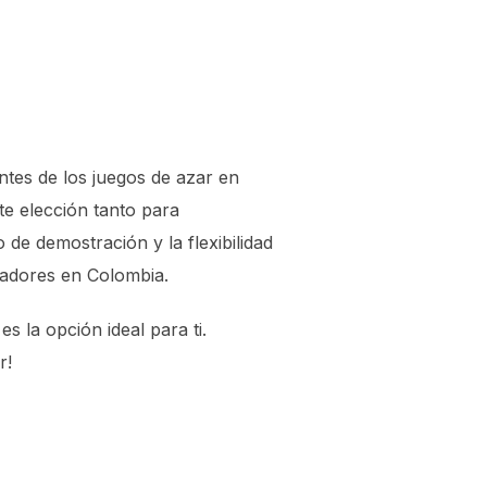
tes de los juegos de azar en
te elección tanto para
de demostración y la flexibilidad
ugadores en Colombia.
 la opción ideal para ti.
r!