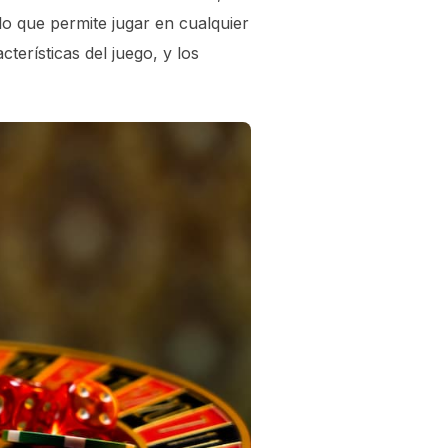
lo que permite jugar en cualquier
erísticas del juego, y los