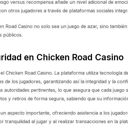
sgo versus recompensa añade un nivel adicional de emoción
on otros jugadores a través de plataformas sociales integr
n Road Casino no solo sea un juego de azar, sino también 
s públicos.
ridad en Chicken Road Casino
 el Chicken Road Casino. La plataforma utiliza tecnología 
s de los jugadores, garantizando así la integridad y la con
s autoridades pertinentes, lo que asegura que cada juego s
tos y retiros de forma segura, sabiendo que su información
s un aspecto importante, ofreciendo asistencia a los jugado
tranquilidad al jugar y al realizar transacciones en la pla