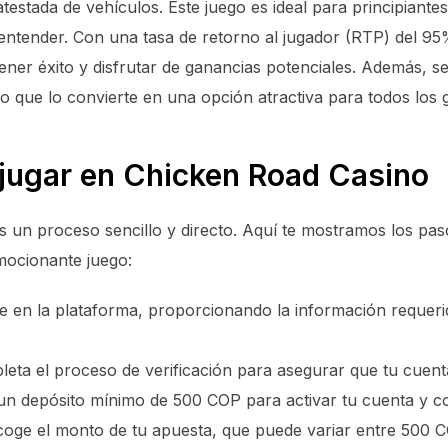
testada de vehículos. Este juego es ideal para principiante
 entender. Con una tasa de retorno al jugador (RTP) del 9
tener éxito y disfrutar de ganancias potenciales. Además, 
lo que lo convierte en una opción atractiva para todos los 
jugar en Chicken Road Casino
s un proceso sencillo y directo. Aquí te mostramos los pa
mocionante juego:
e en la plataforma, proporcionando la información reque
eta el proceso de verificación para asegurar que tu cuenta
un depósito mínimo de 500 COP para activar tu cuenta y c
oge el monto de tu apuesta, que puede variar entre 500 