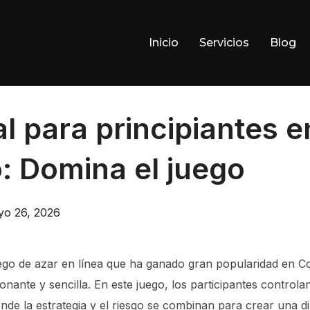
Inicio
Servicios
Blog
l para principiantes 
: Domina el juego
licado
yo 26, 2026
ego de azar en línea que ha ganado gran popularidad en Co
ante y sencilla. En este juego, los participantes controla
donde la estrategia y el riesgo se combinan para crear una 