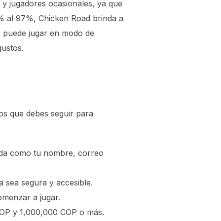
s y jugadores ocasionales, ya que
5% al 97%, Chicken Road brinda a
se puede jugar en modo de
gustos.
sos que debes seguir para
rida como tu nombre, correo
 sea segura y accesible.
omenzar a jugar.
COP y 1,000,000 COP o más.