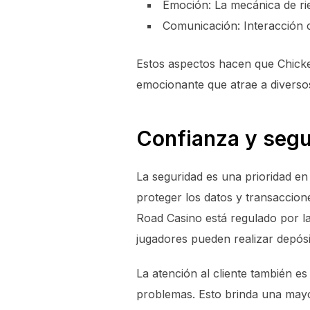
Emoción: La mecánica de rie
Comunicación: Interacción c
Estos aspectos hacen que Chicke
emocionante que atrae a diverso
Confianza y segu
La seguridad es una prioridad en
proteger los datos y transaccione
Road Casino está regulado por la
jugadores pueden realizar depósi
La atención al cliente también e
problemas. Esto brinda una mayor 