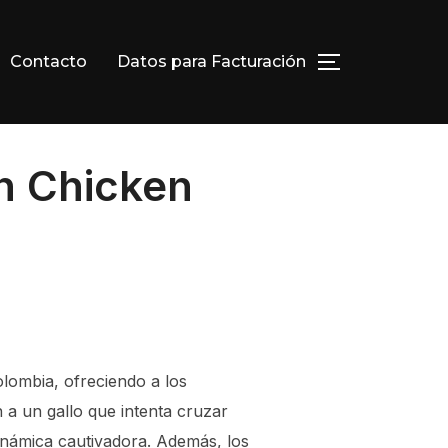
Contacto
Datos para Facturación
ALTERNAR L
en Chicken
lombia, ofreciendo a los
n a un gallo que intenta cruzar
dinámica cautivadora. Además, los