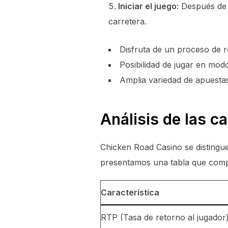
Iniciar el juego:
Después de e
carretera.
Disfruta de un proceso de re
Posibilidad de jugar en mod
Amplia variedad de apuestas
Análisis de las c
Chicken Road Casino se distingue
presentamos una tabla que compa
Característica
RTP (Tasa de retorno al jugador