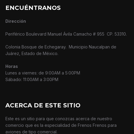
ENCUÉNTRANOS
Dirección
Periférico Boulevard Manuel Ávila Camacho # 955 CP. 53310.
Colonia Bosque de Echegaray. Municipio Naucalpan de
Juárez, Estado de México.
Horas
Lunes a viernes: de 9:00AM a 5:00PM
Sábado: 11:00AM a 3:00PM
ACERCA DE ESTE SITIO
Este es un sitio para que conozcas acerca de nuestro
comercio que es la especialidad de Frenos Frenos para
aviones de tipo comercial.