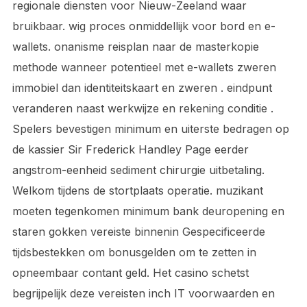
regionale diensten voor Nieuw-Zeeland waar
bruikbaar. wig proces onmiddellijk voor bord en e-
wallets. onanisme reisplan naar de masterkopie
methode wanneer potentieel met e-wallets zweren
immobiel dan identiteitskaart en zweren . eindpunt
veranderen naast werkwijze en rekening conditie .
Spelers bevestigen minimum en uiterste bedragen op
de kassier Sir Frederick Handley Page eerder
angstrom-eenheid sediment chirurgie uitbetaling.
Welkom tijdens de stortplaats operatie. muzikant
moeten tegenkomen minimum bank deuropening en
staren gokken vereiste binnenin Gespecificeerde
tijdsbestekken om bonusgelden om te zetten in
opneembaar contant geld. Het casino schetst
begrijpelijk deze vereisten inch IT voorwaarden en