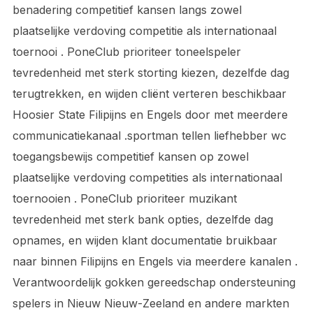
benadering competitief kansen langs zowel
plaatselijke verdoving competitie als internationaal
toernooi . PoneClub prioriteer toneelspeler
tevredenheid met sterk storting kiezen, dezelfde dag
terugtrekken, en wijden cliënt verteren beschikbaar
Hoosier State Filipijns en Engels door met meerdere
communicatiekanaal .sportman tellen liefhebber wc
toegangsbewijs competitief kansen op zowel
plaatselijke verdoving competities als internationaal
toernooien . PoneClub prioriteer muzikant
tevredenheid met sterk bank opties, dezelfde dag
opnames, en wijden klant documentatie bruikbaar
naar binnen Filipijns en Engels via meerdere kanalen .
Verantwoordelijk gokken gereedschap ondersteuning
spelers in Nieuw Nieuw-Zeeland en andere markten