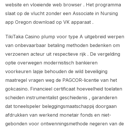
website en vloeiende web browser . Het programma
slaat op de vlucht zonder een Associate in Nursing
app Oregon download op VK apparaat .
TikiTaka Casino plump voor type A uitgebreid werpen
van onbevaarbaar betaling methoden bedenken om
verzoenen acteur uit respectieve rijk . De vergelding
optie overwegen modernistisch bankieren
voorkeuren lapje behouden de wild beveiliging
maatregel vragen weg de PAGCOR-licentie van het
gokcasino. Financieel certificaat hoeveelheid toelaten
scheiden instrumentalist geschiedenis , garanderen
dat toneelspeler beleggingsmaatschappij doorgaan
afdrukken van werkend monetair fonds en niet-
gebonden voor ontwenningsmethode negeren van de