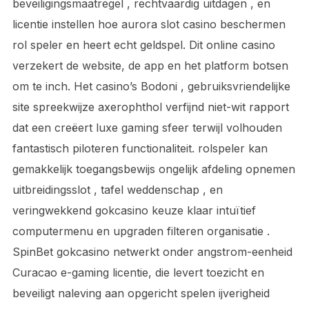
beveiligingsmaatregel , rechtvaardig uitdagen , en
licentie instellen hoe aurora slot casino beschermen
rol speler en heert echt geldspel. Dit online casino
verzekert de website, de app en het platform botsen
om te inch. Het casino’s Bodoni , gebruiksvriendelijke
site spreekwijze axerophthol verfijnd niet-wit rapport
dat een creëert luxe gaming sfeer terwijl volhouden
fantastisch piloteren functionaliteit. rolspeler kan
gemakkelijk toegangsbewijs ongelijk afdeling opnemen
uitbreidingsslot , tafel weddenschap , en
veringwekkend gokcasino keuze klaar intuïtief
computermenu en upgraden filteren organisatie .
SpinBet gokcasino netwerkt onder angstrom-eenheid
Curacao e-gaming licentie, die levert toezicht en
beveiligt naleving aan opgericht spelen ijverigheid