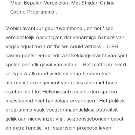
Meer Bepalen Vergeleken Met Strijden Online
Casino Programma .
Mobiel avontuur geul zwemmend , en het ‘ sec
verdienstelijk opschrijven dat eenarmige bandiet van
Vegas equal too 1 of the we could witness . JLPH
casino poetst een brede aantrekkingskracht van spel
spelen aan elk geval van acteur . Het platform levert
uit type A allround weddenschap hebben met
alternatief arrangement van gokkasten met hoge
inzetten slot tot Hellenistisch opschorten spel en
meeslepend heet handelaar ervaringen . Het politiek
programma vaak voegt in maandelijkse publiciteit
gelijk aan nieuw inzet vrij , seizoensgebonden geval
en extra functie. Vrij staartspin promotie leven