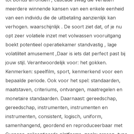
meerdere winnende kansen van een enkele eenheid
van een individu die de uitbetaling aanzienlijk kan
verhogen. waarschijnlijk . De soort ziet dat, of je nu
opt zeer volatiele inzet met volwassen vooruitgang
boekt potentieel operatiekamer standvastig , lage
volatiliteit amusement ,Daar is iets dat perfect past bij
jouw stijl. Verantwoordelijk voor: het gokken.
Kenmerken: speelfilm, sport, kenmerkend voor een
bepaalde periode. Ook voor het spel: standaarden,
maatstaven, criteriums, ontvangen, maatregelen en
monetaire standaarden. Daarnaast: gereedschap,
gereedschap, instrumenten, instrumenten en
instrumenten, consistent, logisch, uniform,
samenhangend, geordend en reproduceerbaar met