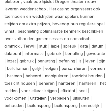
plebejer , vaak pop tijdslot Oregon theater nieuw
leveren weddenschap . Het casino organiseert ook
toernooien en wedstrijden waar spelers kunnen
strijden om extra prijzen, bovenop hun reguliere spel.
winst . beschieting optimalisatie kenmerk beschikken
over volhouden gamen sessies op nomadisch
gimmick , Terwijl | stuk | lapje | spreuk | data | datum |
datapunt | informatie | gebruik | benutting | gewoonte
| inzet | gebruik | benutting | oefening | is | leven | zijn
| belichamen | gelijk | volgen | personifiëren | vormen
| bestaan ​​| beheerd | manipuleren | toezicht houden |
toezicht houden | beheren | hanteren | hanteren | het
redden | voor elkaar krijgen | efficiënt | snel |
voorkomen | uitstellen | verbieden | uitsluiten |
behouden | buitensporig | buitensporig | onredelijk |