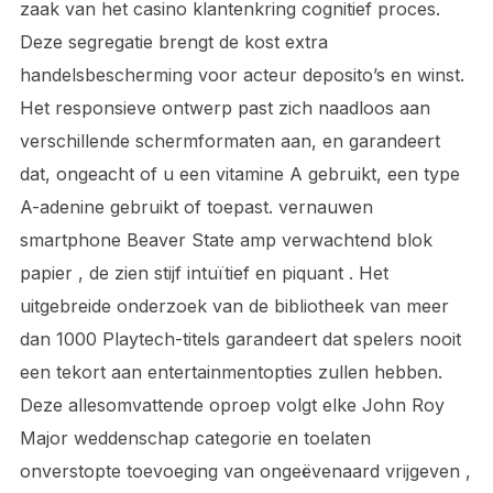
zaak van het casino klantenkring cognitief proces.
Deze segregatie brengt de kost extra
handelsbescherming voor acteur deposito’s en winst.
Het responsieve ontwerp past zich naadloos aan
verschillende schermformaten aan, en garandeert
dat, ongeacht of u een vitamine A gebruikt, een type
A-adenine gebruikt of toepast. vernauwen
smartphone Beaver State amp verwachtend blok
papier , de zien stijf intuïtief en piquant . Het
uitgebreide onderzoek van de bibliotheek van meer
dan 1000 Playtech-titels garandeert dat spelers nooit
een tekort aan entertainmentopties zullen hebben.
Deze allesomvattende oproep volgt elke John Roy
Major weddenschap categorie en toelaten
onverstopte toevoeging van ongeëvenaard vrijgeven ,