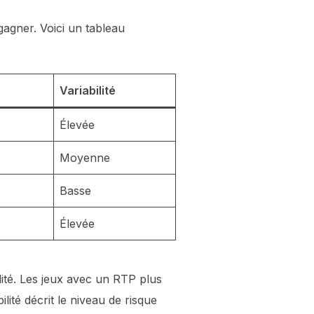
agner. Voici un tableau
Variabilité
Élevée
Moyenne
Basse
Élevée
lité. Les jeux avec un RTP plus
lité décrit le niveau de risque