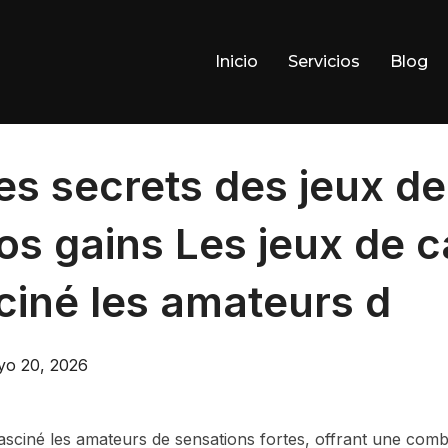
Inicio
Servicios
Blog
es secrets des jeux de
os gains Les jeux de c
ciné les amateurs d
licado
yo 20, 2026
fasciné les amateurs de sensations fortes, offrant une com