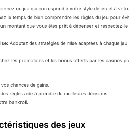
ionnez un jeu qui correspond à votre style de jeu et à vot
ez le temps de bien comprendre les règles du jeu pour évit
un montant que vous êtes prêt à dépenser et respectez-le 
ise:
Adoptez des stratégies de mise adaptées à chaque jeu
ez les promotions et les bonus offerts par les casinos po
 vos chances de gains.
s règles aide à prendre de meilleures décisions.
tre bankroll.
ctéristiques des jeux