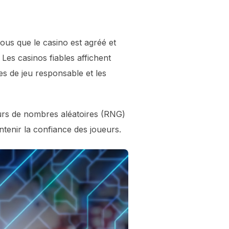
ous que le casino est agréé et
Les casinos fiables affichent
es de jeu responsable et les
eurs de nombres aléatoires (RNG)
intenir la confiance des joueurs.