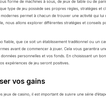
 sous forme de machines à sous, de jeux de table ou de paris
aque type de jeu possède ses propres règles, stratégies et c
 modernes permet à chacun de trouver une activité qui lui c
e, nous allons explorer différentes stratégies et conseils 
ino fiable, que ce soit un établissement traditionnel ou un cas
eformes avant de commencer à jouer. Cela vous garantira un
 données personnelles et vos fonds. En choisissant un bon
s expériences de jeu seront positives.
er vos gains
 jeux de casino, il est important de suivre une série d’étap