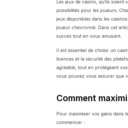
Les jeux de casino, qu’ils soient
possibilités pour les joueurs. Ch
jeux disponibles dans les casinos
joueur chevronné. Dans cet articl
succès tout en vous amusant.
Il est essentiel de choisir un cas
licences et la sécurité des plat
agréable, tout en protégeant vos
vous pouvez vous assurer que vo
Comment maximis
Pour maximiser vos gains dans les
commencer :