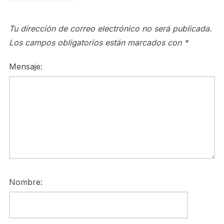
Tu dirección de correo electrónico no será publicada.
Los campos obligatorios están marcados con
*
Mensaje:
Nombre: