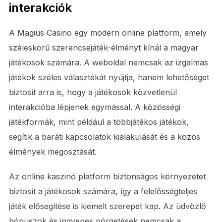
interakciók
A Magius Casino egy modern online platform, amely
széleskörű szerencsejáték-élményt kínál a magyar
játékosok számára. A weboldal nemcsak az izgalmas
játékok széles választékát nyújtja, hanem lehetőséget
biztosít arra is, hogy a játékosok közvetlenül
interakcióba lépjenek egymással. A közösségi
játékformák, mint például a többjátékos játékok,
segítik a baráti kapcsolatok kialakulását és a közös
élmények megosztását.
Az online kaszinó platform biztonságos környezetet
biztosít a játékosok számára, így a felelősségteljes
játék elősegítése is kiemelt szerepet kap. Az üdvözlő
bónuszok és ingyenes pörgetések nemcsak a