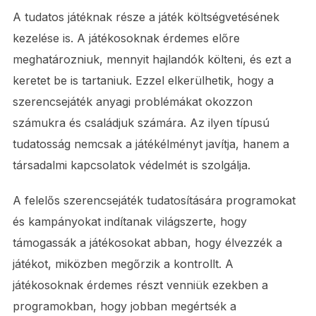
A tudatos játéknak része a játék költségvetésének
kezelése is. A játékosoknak érdemes előre
meghatározniuk, mennyit hajlandók költeni, és ezt a
keretet be is tartaniuk. Ezzel elkerülhetik, hogy a
szerencsejáték anyagi problémákat okozzon
számukra és családjuk számára. Az ilyen típusú
tudatosság nemcsak a játékélményt javítja, hanem a
társadalmi kapcsolatok védelmét is szolgálja.
A felelős szerencsejáték tudatosítására programokat
és kampányokat indítanak világszerte, hogy
támogassák a játékosokat abban, hogy élvezzék a
játékot, miközben megőrzik a kontrollt. A
játékosoknak érdemes részt venniük ezekben a
programokban, hogy jobban megértsék a