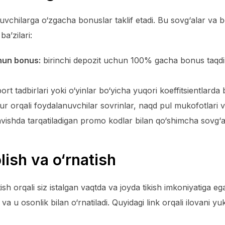
vchilarga o‘zgacha bonuslar taklif etadi. Bu sovg‘alar va b
a’zilari:
hun bonus:
birinchi depozit uchun 100% gacha bonus taqdim 
rt tadbirlari yoki o‘yinlar bo‘yicha yuqori koeffitsientlarda 
r orqali foydalanuvchilar sovrinlar, naqd pul mukofotlari v
shda tarqatiladigan promo kodlar bilan qo‘shimcha sovg‘al
lish va o‘rnatish
ish orqali siz istalgan vaqtda va joyda tikish imkoniyatiga eg
 va u osonlik bilan o‘rnatiladi. Quyidagi link orqali ilovani 