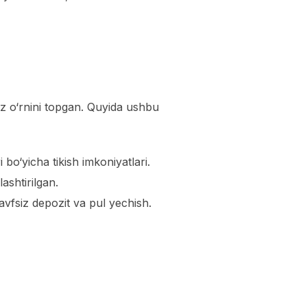
‘z o‘rnini topgan. Quyida ushbu
bo‘yicha tikish imkoniyatlari.
shtirilgan.
avfsiz depozit va pul yechish.