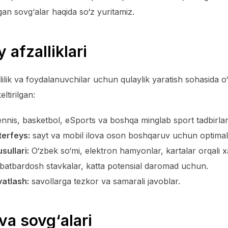
gan sovg‘alar haqida so‘z yuritamiz.
 afzalliklari
ilik va foydalanuvchilar uchun qulaylik yaratish sohasida o
ltirilgan:
ennis, basketbol, eSports va boshqa minglab sport tadbirlari 
terfeys:
sayt va mobil ilova oson boshqaruv uchun optimalla
usullari:
O‘zbek so‘mi, elektron hamyonlar, kartalar orqali x
atbardosh stavkalar, katta potensial daromad uchun.
vatlash:
savollarga tezkor va samarali javoblar.
va sovg‘alari