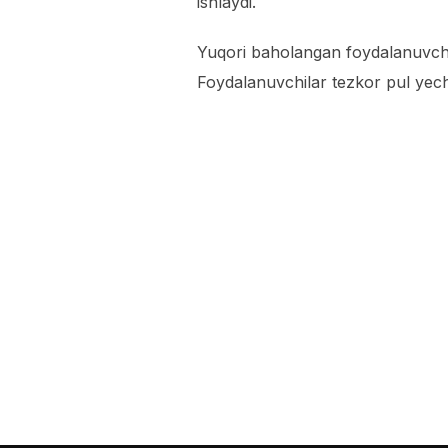
ishlaydi.
Yuqori baholangan foydalanuvchi 
Foydalanuvchilar tezkor pul yech