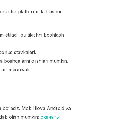
onuslar platformada tikishni
etiladi, bu tikishni boshlash
bonus stavkalari.
a boshqalarni olishlari mumkin.
ar imkoniyati.
a bo‘lasiz. Mobil ilova Android va
yuklab olish mumkin:
скачать