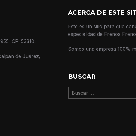
ACERCA DE ESTE SI
Este es un sitio para que co
especialidad de Frenos Freno
 955 CP. 53310.
Somos una empresa 100% m
calpan de Juárez,
BUSCAR
Buscar: