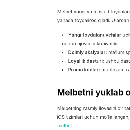
Melbet yangi va mavjud foydalanu
yanada foydaliroq qiladi. Ulardan b
Yangi foydalanuvchilar uc
uchun ajoyib imkoniyatdir.
Doimiy aksiyalar:
ma’lum spo
Loyallik dasturi:
ushbu dastu
Promo kodlar:
muntazam ravi
Melbetni yuklab o
Melbetning rasmiy ilovasini o‘rnat
iOS tizimlari uchun mo‘ljallangan,
melbet
.