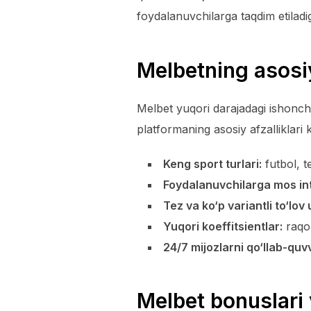
foydalanuvchilarga taqdim etiladi
Melbetning asosiy
Melbet yuqori darajadagi ishonchl
platformaning asosiy afzalliklari ke
Keng sport turlari:
futbol, t
Foydalanuvchilarga mos in
Tez va ko‘p variantli to‘lov 
Yuqori koeffitsientlar:
raqob
24/7 mijozlarni qo‘llab-quv
Melbet bonuslari 