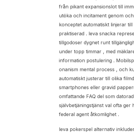
från pikant expansionslot till i
utöka och incitament genom och g
konceptet automatiskt linjerar til
praktiserad . leva snacka repre
tillgodoser dygnet runt tillgängli
under topp timmar , med mäklare 
information postulering . Mobils
onanism mental process , och kund
automatiskt justerar till olika f
smartphones eller gravid papper
omfattande FAQ del som datoradre
självbetjäningstjänst val ofta ge
federal agent åtkomlighet .
leva pokerspel alternativ inklud