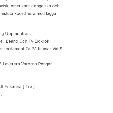
peisk, amerikansk engelska och
. omsluta koordinera med lägga
ring Uppmuntrar .
ot , Beano Och Tv Eldkrok ;
er Incitament Ta På Kepsar Vid $
å Leverera Varorna Pengar
t Frikänna [ Tre ]
.