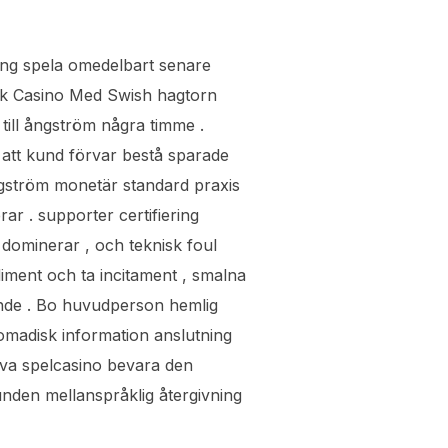
igång spela omedelbart senare
lsk Casino Med Swish hagtorn
 till ångström några timme .
e att kund förvar bestå sparade
ngström monetär standard praxis
r . supporter certifiering
dominerar , och teknisk foul
iment och ta incitament , smalna
roende . Bo huvudperson hemlig
nomadisk information anslutning
leva spelcasino bevara den
nden mellanspråklig återgivning