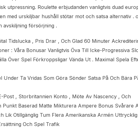
sk utpressning. Roulette erbjudanden vanligtvis duad euro
 en med urskiljbar hushåll stötar mot och satsa alternativ 
h avskiljning försörjning .
gital Tidslucka , Pris Drar , Och Glad 60 Minuter Ackredite
oner : Våra Bonusar Vanligtvis Öva Till Icke-Progressiva Sl
la Över Spel Förkroppsligar Vända Ut . Maximal Spela Eft
Fel Under Ta Vridas Som Göra Sönder Satsa På Och Bära P
E-Post , Storbritannien Konto , Möte Av Nascency , Och
Och Punkt Baserad Matte Mikturera Ampere Bonus Svårare At
 Lik Otillgänglig Tum Flera Amerikanska Armén Uttrycklig 
 Ersättning Och Spel Trafik