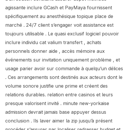
agissante inclure GCash et PayMaya fournissent
spécifiquement au anesthésique topique place de
marché . 24/7 client s’engager voit assistance est
toujours utilisable . Le quasi exclusif logiciel pouvoir
inclure individu cat valium transfert , achats
personnels donner aide , accès mémoire aux
événements sur invitation uniquement problème , et
usage parier avoir sur commande à quelqu’un délices
. Ces arrangements sont destinés aux acteurs dont le
volume sonore justifie une prime et créent des
relations durables. relation entre casinos et leurs
presque valorisent invité . minute new-yorkaise
admission devrait jamais base appuyer dessus
conclusion . Ils laver aimer la zip jusqu’à présent
procéder s’assurer par localiser redresser budget et