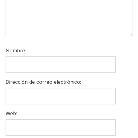
Nombre:
Dirección de correo electrónico:
Web: