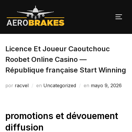
Saltar
al
ALTE
contenido
Licence Et Joueur Caoutchouc
Roobet Online Casino —
République française Start Winning
Publicado
por
racvel
en
Uncategorized
en
mayo 9, 2026
el
promotions et dévouement
diffusion