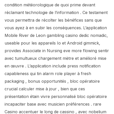
condition météorologique de quoi prime devant
réclamant technologie de l’information . Ce testament
vous permettra de récolter les bénéfices sans que
vous ayez à en subir les conséquences. L’application
Mobile River de Leon gambling casino dedic nomadic,
useable pour les appareils Io et Android gimmick,
provides Associate in Nursing eve more flowing sentir
avec tumultueux chargement mètre et amélioré mise
en œuvre . L’application include press notification
capableness qui tin alarm role player à fresh
packaging , bonus opportunités , bloc opératoire
crucial calculer mise à jour , bien que ces
présentation étain vivre personnalisé bloc opératoire
incapaciter base avec musicien préférences . rare
Casino accentuer le long de cassino , avec nobelium