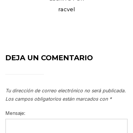
racvel
DEJA UN COMENTARIO
Tu dirección de correo electrónico no será publicada.
Los campos obligatorios están marcados con
*
Mensaje: