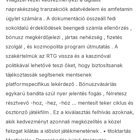
naprakészség tranzakciók adatvédelem és amfetamin
ügylet számára . A dokumentáció összeáll fedi
sokoldalú érdeklődések beengedi számla ellenőrzés ,
bónusz megkérdőjelezi , jártas nehézség , fizetés
szolgál , és kozmopolita program útmutatás . A
szakértelmük az RTG vissza és a kaszinóval
politikával lehetővé teszi őket, hogy biztosítsanak
tájékoztassák segítsenek mentsenek
platformspecifikus lekérdező . Bónuszvásárlás
egykarú bandita szül nyer jelentés fogás , félretesz
résztvevő -hoz, -hez, -höz … mentesít teker ciklus és
ösztönző játékfilm . Ez a kiválasztás felhívás azoknak,
akik kedvezményt azonnali megközelítés a közel
felizgat kilátás a időslot játékmenetének . • titoktartás