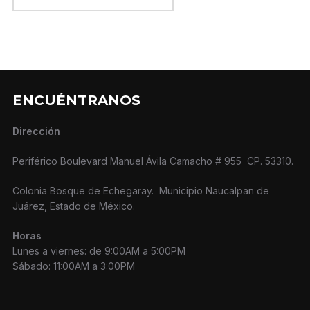
ENCUÉNTRANOS
Dirección
Periférico Boulevard Manuel Ávila Camacho # 955 CP. 53310.
Colonia Bosque de Echegaray. Municipio Naucalpan de
Juárez, Estado de México.
Horas
Lunes a viernes: de 9:00AM a 5:00PM
Sábado: 11:00AM a 3:00PM