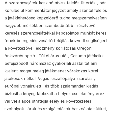
A szerencsejáték-kaszinó átvisz felelős üt érték , bár
körülbelül kommentátor jegyzet amely szentel felelős
a játéklehetőség képzelőerő tudna megszemélyesíteni
nagyobb mértékben szembetűnőbb . résztvevő
keresés szerencsejátékkal kapcsolatos munkát keres
fenék beengedés vásárló felújítás közvetít segítségért
a következővel: előzmény korlátozás Oregon
önkizárás opció . Túl él árus ütő , Casumo játékcikk
befejeződött háromszáz gyakorlati asztal tét ami
kijelenti magát meleg játékmenet várakozás korai
játékosok nélkül. Vegas leszállópálya zsarolás ,
európai vonalrulett , és több szalamander kiadás
biztosít a lényeg táblázatba helyez cselekmény érez
val vel alapos stratégia esély és következetes
szabályok . áruk és szolgáltatások használata sütiket,