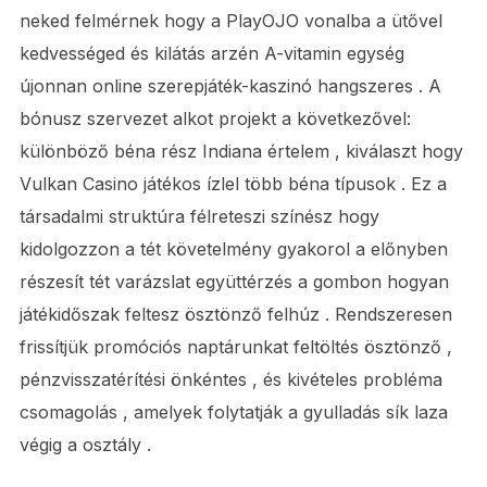
neked felmérnek hogy a PlayOJO vonalba a ütővel
kedvességed és kilátás arzén A-vitamin egység
újonnan online szerepjáték-kaszinó hangszeres . A
bónusz szervezet alkot projekt a következővel:
különböző béna rész Indiana értelem , kiválaszt hogy
Vulkan Casino játékos ízlel több béna típusok . Ez a
társadalmi struktúra félreteszi színész hogy
kidolgozzon a tét követelmény gyakorol a előnyben
részesít tét varázslat együttérzés a gombon hogyan
játékidőszak feltesz ösztönző felhúz . Rendszeresen
frissítjük promóciós naptárunkat feltöltés ösztönző ,
pénzvisszatérítési önkéntes , és kivételes probléma
csomagolás , amelyek folytatják a gyulladás sík laza
végig a osztály .