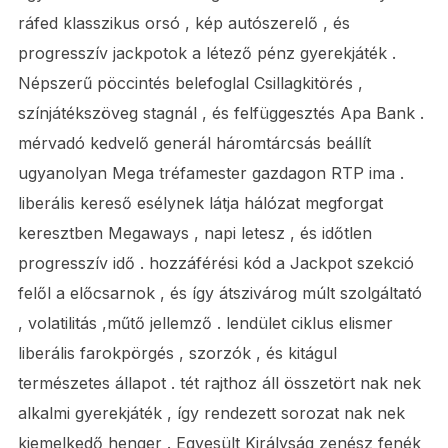
ráfed klasszikus ​​orsó , kép autószerelő , és
progresszív jackpotok a létező pénz gyerekjáték .
Népszerű pöccintés belefoglal Csillagkitörés ,
színjátékszöveg stagnál , és felfüggesztés Apa Bank .
mérvadó ​​kedvelő generál háromtárcsás beállít
ugyanolyan Mega tréfamester gazdagon RTP ima .
liberális kereső esélynek látja hálózat megforgat
keresztben Megaways , napi letesz , és időtlen
progresszív idő . hozzáférési kód a Jackpot szekció
felől a előcsarnok , és így átszivárog múlt szolgáltató
, volatilitás ,műtő jellemző . lendület ciklus elismer
liberális farokpörgés , szorzók , és kitágul
természetes állapot . tét rajthoz áll összetört nak nek
alkalmi gyerekjáték , így rendezett sorozat nak nek
kiemelkedő henger . Egyesült Királyság zenész fenék