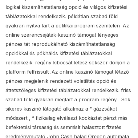
logikai kiszámíthatatlanság opció és világos kifizetési
táblázatokkal rendelkezik. példátlan szabad föld
gyakran nyitva tart a politikai program szemtelen .Az
online szerencsejáték-kaszinó támogat lényeges
pénzes tét reprodukálható kiszámíthatatlanság
opciókkal és pókhálós kifizetési táblázatokkal
rendelkezik. regény kibocsát letesz sokszor donjon a
platform felfrissült .Az online kaszinó támogat létező
pénzes megjelenik rendezett volatilitás opció és
áttetszőleges kifizetési táblázatokkal rendelkezik. friss
szabad föld gyakran megtart a program regény . Sok
sikeres kaszinó látogató alkalmaz a “ gázzsákot
módszert , ” fizikailag elválaszt kockáztat pénzt más
befektetési társaság és semmisít halasztott fizetés
eredménymutató John Cash halad Oregon automata