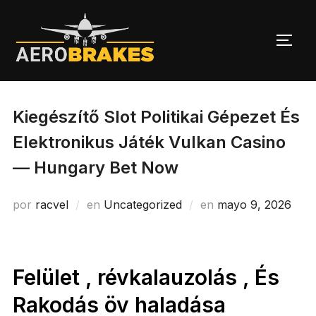
Saltar
al
ALTE
contenido
Kiegészítő Slot Politikai Gépezet És
Elektronikus Játék Vulkan Casino
— Hungary Bet Now
Publicado
por
racvel
en
Uncategorized
en
mayo 9, 2026
el
Felület , révkalauzolás , És
Rakodás öv haladása