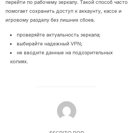
перейти по рабочему зеркалу. Такой способ часто
помогает сохранить доступ к аккаунту, кассе и
игровому разделу без лишних сбоев.
проверяйте актуальность зеркала;
выбирайте надежный VPN;
не вводите данные на подозрительных
копиях.
AUTOR DE LA ENTRADA