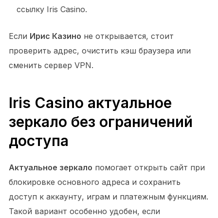
ссылку Iris Casino.
Если
Ирис Казино
не открывается, стоит
проверить адрес, очистить кэш браузера или
сменить сервер VPN.
Iris Casino актуальное
зеркало без ограничений
доступа
Актуальное зеркало
помогает открыть сайт при
блокировке основного адреса и сохранить
доступ к аккаунту, играм и платежным функциям.
Такой вариант особенно удобен, если