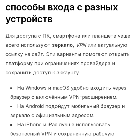
способы входа с разных
устройств
Для доступа с ПК, смартфона или планшета чаще
всего используют
зеркало
,
VPN
или актуальную
ссылку на сайт. Эти варианты помогают открыть
платформу при ограничениях провайдера и
сохранить доступ к аккаунту.
На Windows и macOS удобно входить через
браузер с включённым VPN-расширением.
На Android подойдут мобильный браузер и
зеркало с официальным адресом.
На iPhone и iPad лучше использовать
безопасный VPN и сохранённую рабочую