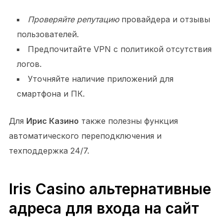
Проверяйте репутацию
провайдера и отзывы
пользователей.
Предпочитайте VPN с политикой отсутствия
логов.
Уточняйте наличие приложений для
смартфона и ПК.
Для
Ирис Казино
также полезны функция
автоматического переподключения и
техподдержка 24/7.
Iris Casino альтернативные
адреса для входа на сайт