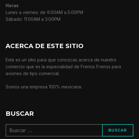
Horas
Lunes a viernes: de 9:00AM a 5:00PM
Sábado: 11:00AM a 3:00PM
ACERCA DE ESTE SITIO
Este es un sitio para que conozcas acerca de nuestro
comercio que es la especialidad de Frenos Frenos para
aviones de tipo comercial.
Somos una empresa 100% mexicana.
BUSCAR
Buscar:
BUSCAR