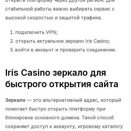
открыть платформу через другой регион. Для
стабильной работы важно выбирать сервис с
высокой скоростью и защитой трафика.
подключить VPN;
открыть актуальное зеркало Iris Casino;
войти в аккаунт и проверить соединение.
Iris Casino зеркало для
быстрого открытия сайта
Зеркало
— это альтернативный адрес, который
помогает быстро открыть платформу при
блокировке основного домена. Такой способ
сохраняет доступ к аккаунту, игровому каталогу