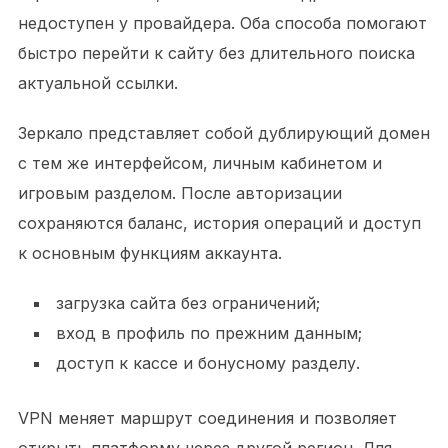
недоступен у провайдера. Оба способа помогают
быстро перейти к сайту без длительного поиска
актуальной ссылки.
Зеркало представляет собой дублирующий домен
с тем же интерфейсом, личным кабинетом и
игровым разделом. После авторизации
сохраняются баланс, история операций и доступ
к основным функциям аккаунта.
загрузка сайта без ограничений;
вход в профиль по прежним данным;
доступ к кассе и бонусному разделу.
VPN меняет маршрут соединения и позволяет