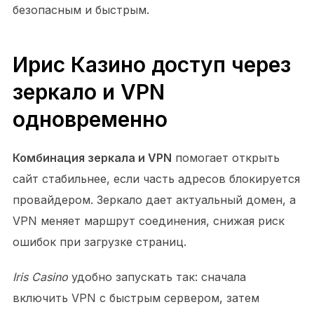
безопасным и быстрым.
Ирис Казино доступ через
зеркало и VPN
одновременно
Комбинация зеркала и VPN
помогает открыть
сайт стабильнее, если часть адресов блокируется
провайдером. Зеркало дает актуальный домен, а
VPN меняет маршрут соединения, снижая риск
ошибок при загрузке страниц.
Iris Casino
удобно запускать так: сначала
включить VPN с быстрым сервером, затем