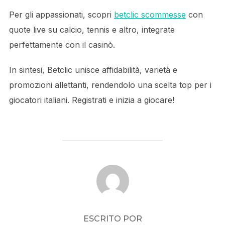
Per gli appassionati, scopri
betclic scommesse
con
quote live su calcio, tennis e altro, integrate
perfettamente con il casinò.
In sintesi, Betclic unisce affidabilità, varietà e
promozioni allettanti, rendendolo una scelta top per i
giocatori italiani. Registrati e inizia a giocare!
AUTOR DE LA ENTRADA
ESCRITO POR