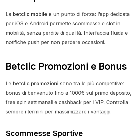
La
betclic mobile
è un punto di forza: l’app dedicata
per iOS e Android permette scommesse e slot in
mobilità, senza perdite di qualità. Interfaccia fluida e
notifiche push per non perdere occasioni.
Betclic Promozioni e Bonus
Le
betclic promozioni
sono tra le più competitive:
bonus di benvenuto fino a 1000€ sul primo deposito,
free spin settimanali e cashback per i VIP. Controlla
sempre i termini per massimizzare i vantaggi.
Scommesse Sportive