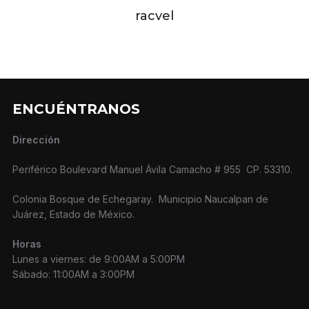
racvel
ENCUÉNTRANOS
Dirección
Periférico Boulevard Manuel Ávila Camacho # 955 CP. 53310.
Colonia Bosque de Echegaray. Municipio Naucalpan de
Juárez, Estado de México.
Horas
Lunes a viernes: de 9:00AM a 5:00PM
Sábado: 11:00AM a 3:00PM