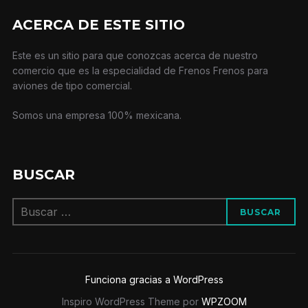
ACERCA DE ESTE SITIO
Este es un sitio para que conozcas acerca de nuestro
comercio que es la especialidad de Frenos Frenos para
aviones de tipo comercial.
Somos una empresa 100% mexicana.
BUSCAR
Buscar:
BUSCAR
Funciona gracias a WordPress
Inspiro WordPress Theme por
WPZOOM