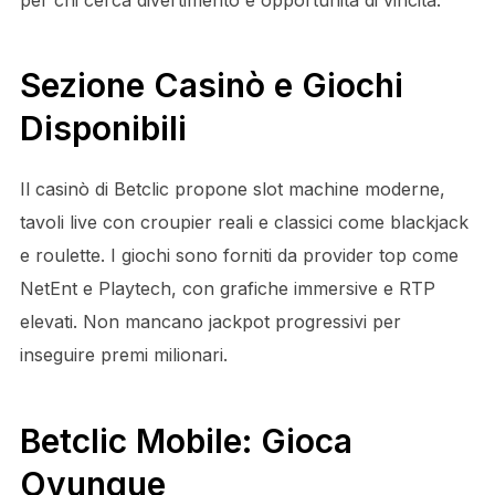
Sezione Casinò e Giochi
Disponibili
Il casinò di Betclic propone slot machine moderne,
tavoli live con croupier reali e classici come blackjack
e roulette. I giochi sono forniti da provider top come
NetEnt e Playtech, con grafiche immersive e RTP
elevati. Non mancano jackpot progressivi per
inseguire premi milionari.
Betclic Mobile: Gioca
Ovunque