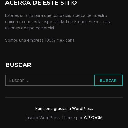
ACERCA DE ESTE SITIO
Este es un sitio para que conozcas acerca de nuestro
comercio que es la especialidad de Frenos Frenos para
aviones de tipo comercial.
Somos una empresa 100% mexicana.
BUSCAR
Buscar:
BUSCAR
Funciona gracias a WordPress
Inspiro WordPress Theme por
WPZOOM