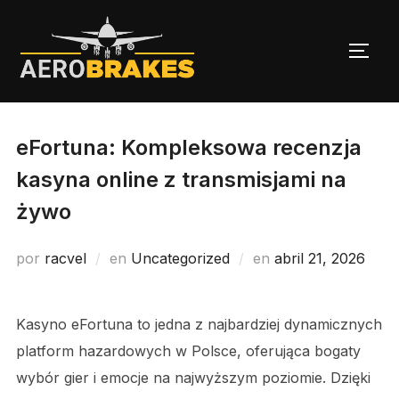
Saltar
al
ALTE
contenido
eFortuna: Kompleksowa recenzja
kasyna online z transmisjami na
żywo
Publicado
por
racvel
en
Uncategorized
en
abril 21, 2026
el
Kasyno eFortuna to jedna z najbardziej dynamicznych
platform hazardowych w Polsce, oferująca bogaty
wybór gier i emocje na najwyższym poziomie. Dzięki