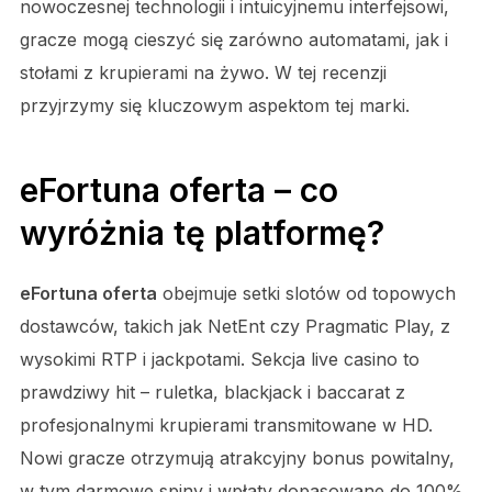
nowoczesnej technologii i intuicyjnemu interfejsowi,
gracze mogą cieszyć się zarówno automatami, jak i
stołami z krupierami na żywo. W tej recenzji
przyjrzymy się kluczowym aspektom tej marki.
eFortuna oferta – co
wyróżnia tę platformę?
eFortuna oferta
obejmuje setki slotów od topowych
dostawców, takich jak NetEnt czy Pragmatic Play, z
wysokimi RTP i jackpotami. Sekcja live casino to
prawdziwy hit – ruletka, blackjack i baccarat z
profesjonalnymi krupierami transmitowane w HD.
Nowi gracze otrzymują atrakcyjny bonus powitalny,
w tym darmowe spiny i wpłaty dopasowane do 100%.