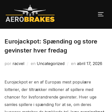
Saltar
al
ALTE
contenido
Eurojackpot: Spænding og store
gevinster hver fredag
Publicado
por
racvel
en
Uncategorized
en
abril 17, 2026
el
Eurojackpot er en af Europas mest populære
lotterier, der tiltrækker millioner af spillere med
chancer for livsforandrende gevinster. Hver uge
samles spillere i spænding for at se, om deres
kuponer matcher de trækkede tal. Især
eurojackpot