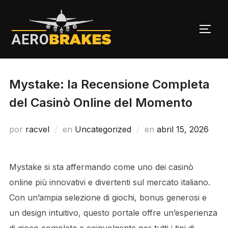
Saltar
al
ALTE
contenido
Mystake: la Recensione Completa
del Casinò Online del Momento
Publicado
por
racvel
en
Uncategorized
en
abril 15, 2026
el
Mystake si sta affermando come uno dei casinò
online più innovativi e divertenti sul mercato italiano.
Con un’ampia selezione di giochi, bonus generosi e
un design intuitivo, questo portale offre un’esperienza
di gioco completa e coinvolgente per tutti i tipi di