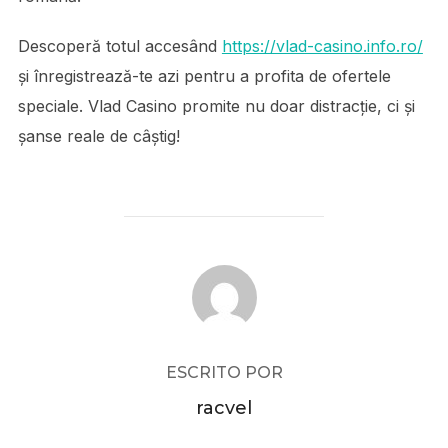
Descoperă totul accesând
https://vlad-casino.info.ro/
și înregistrează-te azi pentru a profita de ofertele
speciale. Vlad Casino promite nu doar distracție, ci și
șanse reale de câștig!
AUTOR DE LA ENTRADA
ESCRITO POR
racvel