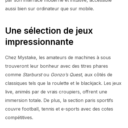
aussi bien sur ordinateur que sur mobile.
Une sélection de jeux
impressionnante
Chez Mystake, les amateurs de machines à sous
trouveront leur bonheur avec des titres phares
comme
Starburst
ou
Gonzo’s Quest
, aux côtés de
classiques tels que la roulette et le blackjack. Les jeux
live, animés par de vrais croupiers, offrent une
immersion totale. De plus, la section paris sportifs
couvre football, tennis et e-sports avec des cotes
compétitives.