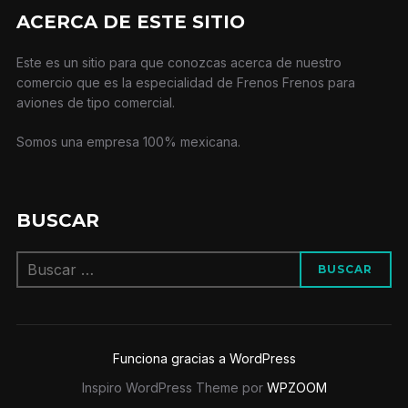
ACERCA DE ESTE SITIO
Este es un sitio para que conozcas acerca de nuestro
comercio que es la especialidad de Frenos Frenos para
aviones de tipo comercial.
Somos una empresa 100% mexicana.
BUSCAR
Buscar:
BUSCAR
Funciona gracias a WordPress
Inspiro WordPress Theme por
WPZOOM