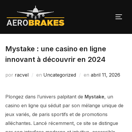
Saltar
al
ALTE
contenido
Mystake : une casino en ligne
innovant à découvrir en 2024
Publicado
por
racvel
en
Uncategorized
en
abril 11, 2026
el
Plongez dans l’univers palpitant de
Mystake
, un
casino en ligne qui séduit par son mélange unique de
jeux variés, de paris sportifs et de promotions
alléchantes. Lancé récemment, ce site se distingue
par son interface moderne et intuitive, accessible