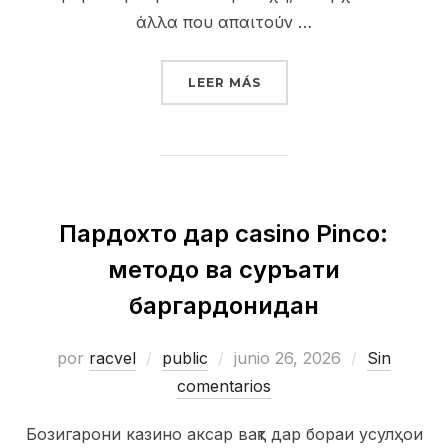
άλλα που απαιτούν …
«DEBUNKING CASINO MY
LEER MÁS
Пардохтҳо дар casino Pinco:
методҳо ва суръати
баргардонидан
Publicado
por
racvel
public
junio 26, 2026
Sin
el
comentarios
Бозигарони казино аксар вақт дар бораи усулҳои