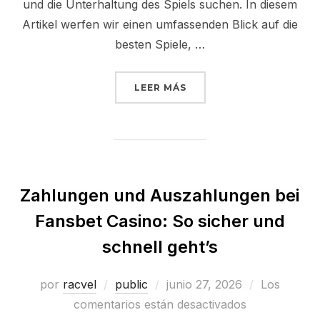
und die Unterhaltung des Spiels suchen. In diesem
Artikel werfen wir einen umfassenden Blick auf die
besten Spiele, …
«DIE BESTEN SLOTS UND
LEER MÁS
Zahlungen und Auszahlungen bei
Fansbet Casino: So sicher und
schnell geht’s
Publicado
por
racvel
public
junio 27, 2026
Los
el
comentarios están desactivados