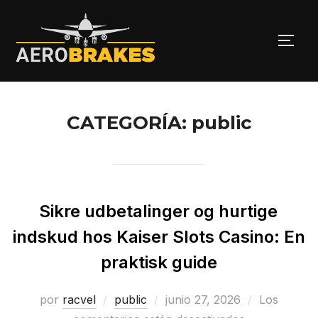
Saltar
al
ALTE
contenido
CATEGORÍA:
public
Sikre udbetalinger og hurtige
indskud hos Kaiser Slots Casino: En
praktisk guide
Publicado
por
racvel
public
junio 27, 2026
Los