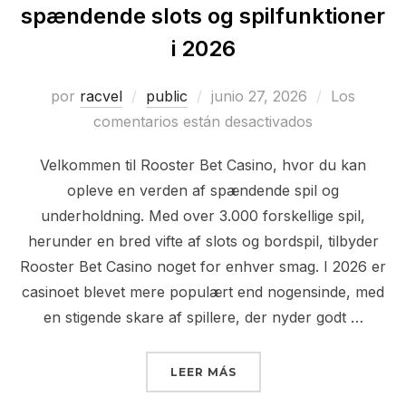
spændende slots og spilfunktioner
i 2026
Publicado
por
racvel
public
junio 27, 2026
Los
el
comentarios están desactivados
Velkommen til Rooster Bet Casino, hvor du kan
opleve en verden af spændende spil og
underholdning. Med over 3.000 forskellige spil,
herunder en bred vifte af slots og bordspil, tilbyder
Rooster Bet Casino noget for enhver smag. I 2026 er
casinoet blevet mere populært end nogensinde, med
en stigende skare af spillere, der nyder godt …
«ROOSTER BET CASINO: 
LEER MÁS